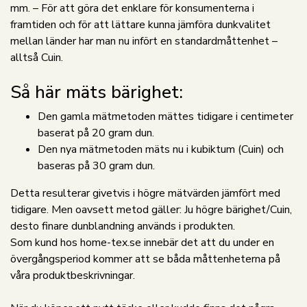
mm. – För att göra det enklare för konsumenterna i
framtiden och för att lättare kunna jämföra dunkvalitet
mellan länder har man nu infört en standardmåttenhet –
alltså Cuin.
Så här mäts bärighet:
Den gamla mätmetoden mättes tidigare i centimeter
baserat på 20 gram dun.
Den nya mätmetoden mäts nu i kubiktum (Cuin) och
baseras på 30 gram dun.
Detta resulterar givetvis i högre mätvärden jämfört med
tidigare. Men oavsett metod gäller: Ju högre bärighet/Cuin,
desto finare dunblandning används i produkten.
Som kund hos home-tex.se innebär det att du under en
övergångsperiod kommer att se båda måttenheterna på
våra produktbeskrivningar.