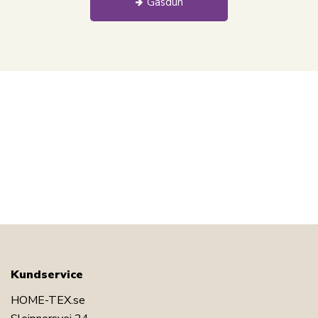
Gåsdun
Kundservice
HOME-TEX.se