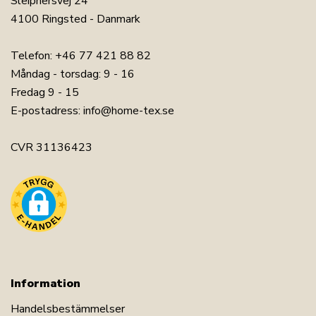
Sleipnersvej 24
4100 Ringsted - Danmark
Telefon:
+46 77 421 88 82
Måndag - torsdag: 9 - 16
Fredag 9 - 15
E-postadress:
info@home-tex.se
CVR 31136423
Information
Handelsbestämmelser