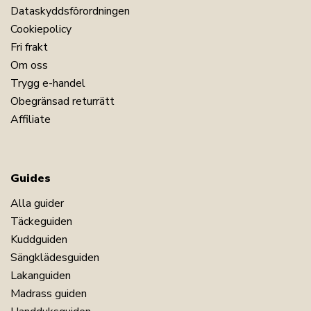
Dataskyddsförordningen
Cookiepolicy
Fri frakt
Om oss
Trygg e-handel
Obegränsad returrätt
Affiliate
Guides
Alla guider
Täckeguiden
Kuddguiden
Sängklädesguiden
Lakanguiden
Madrass guiden