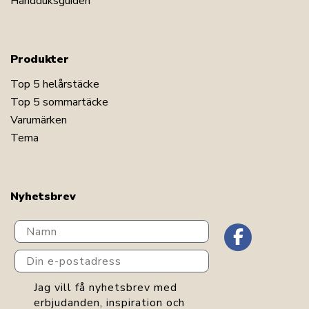
Handduksguiden
Produkter
Top 5 helårstäcke
Top 5 sommartäcke
Varumärken
Tema
Nyhetsbrev
Navn
Din e-postadress
GDPR consent
Jag vill få nyhetsbrev med
erbjudanden, inspiration och