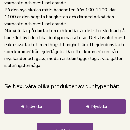
varmaste och mest isolerande.
På den nya skalan mäts bärigheten från 100-1100, där
1100 är den högsta bärigheten och därmed också den
varmaste och mest isolerande.
När vi tittar på duntäcken och kuddar är det stor skillnad på
hur effektivt de olika duntyperna isolerar. Det absolut mest
exklusiva täcket, med högst bärighet, är ett ejderdunstäcke
som kommer från ejderfågeln. Därefter kommer dun från
myskänder och gäss, medan ankdun ligger lägst vad gäller
isoleringsförmåga.
Se t.ex. våra olika produkter av duntyper här:
Ejderdun
Myskdun