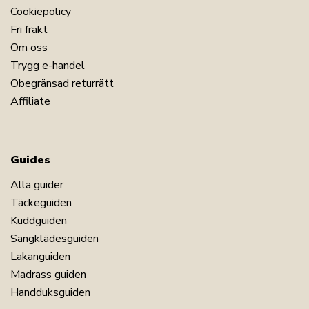
Cookiepolicy
Fri frakt
Om oss
Trygg e-handel
Obegränsad returrätt
Affiliate
Guides
Alla guider
Täckeguiden
Kuddguiden
Sängklädesguiden
Lakanguiden
Madrass guiden
Handduksguiden