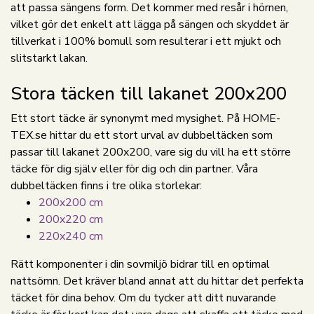
att passa sängens form. Det kommer med resår i hörnen,
vilket gör det enkelt att lägga på sängen och skyddet är
tillverkat i 100% bomull som resulterar i ett mjukt och
slitstarkt lakan.
Stora täcken till lakanet 200x200
Ett stort täcke är synonymt med mysighet. På HOME-
TEX.se hittar du ett stort urval av dubbeltäcken som
passar till lakanet 200x200, vare sig du vill ha ett större
täcke för dig själv eller för dig och din partner. Våra
dubbeltäcken finns i tre olika storlekar:
200x200 cm
200x220 cm
220x240 cm
Rätt komponenter i din sovmiljö bidrar till en optimal
nattsömn. Det kräver bland annat att du hittar det perfekta
täcket för dina behov. Om du tycker att ditt nuvarande