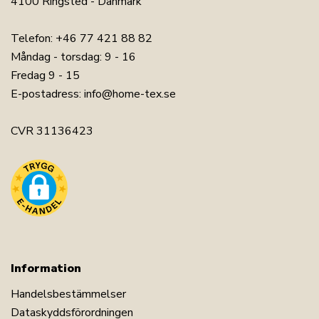
4100 Ringsted - Danmark
Telefon:
+46 77 421 88 82
Måndag - torsdag: 9 - 16
Fredag 9 - 15
E-postadress:
info@home-tex.se
CVR 31136423
Information
Handelsbestämmelser
Dataskyddsförordningen