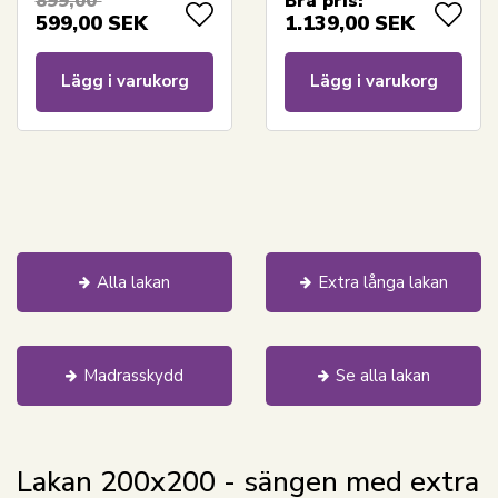
899,00
Bra pris:
Cotton Cloud
599,00
SEK
1.139,00
SEK
satinlakan
Lägg i varukorg
Lägg i varukorg
Alla lakan
Extra långa lakan
Madrasskydd
Se alla lakan
Lakan 200x200 - sängen med extra