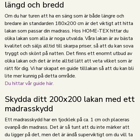
längd och bredd
Om du har turen att ha en säng som är både längre och
bredare än standarden 180x200 cm är det viktigt att hitta
lakan som passar din madrass. Hos HOME-TEX hittar du
olika lakan som alla är noga utvalda. Våra lakan är av bästa
kvalitet och säljs alltid till skarpa priser, så att du kan sova
tryggt och skönt på natten. Det finns ett enormt utbud av
olika lakan och det är inte alltid lätt att veta vilket som är
rätt för dig. Vi har skapat en guide tilllakan så att du kan bli
lite mer kunnig på detta område.
Du hittar vår guide här.
Skydda ditt 200x200 lakan med ett
madrasskydd
Ett madrasskydd har en tjocklek på ca. 1 cm och placeras
ovanpå din madrass. Det är så tunt att du inte märker att
du ligger på det, men det är ändå superviktigt om du vill ta