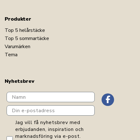
Produkter
Top 5 helårstäcke
Top 5 sommartäcke
Varumärken
Tema
Nyhetsbrev
Navn
Din e-postadress
GDPR consent
Jag vill få nyhetsbrev med
erbjudanden, inspiration och
marknadsföring via e-post.