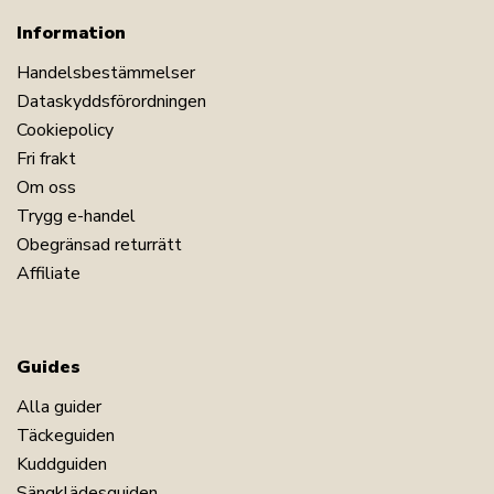
Information
Handelsbestämmelser
Dataskyddsförordningen
Cookiepolicy
Fri frakt
Om oss
Trygg e-handel
Obegränsad returrätt
Affiliate
Guides
Alla guider
Täckeguiden
Kuddguiden
Sängklädesguiden