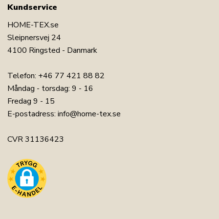
Kundservice
HOME-TEX.se
Sleipnersvej 24
4100 Ringsted - Danmark
Telefon:
+46 77 421 88 82
Måndag - torsdag: 9 - 16
Fredag 9 - 15
E-postadress:
info@home-tex.se
CVR 31136423