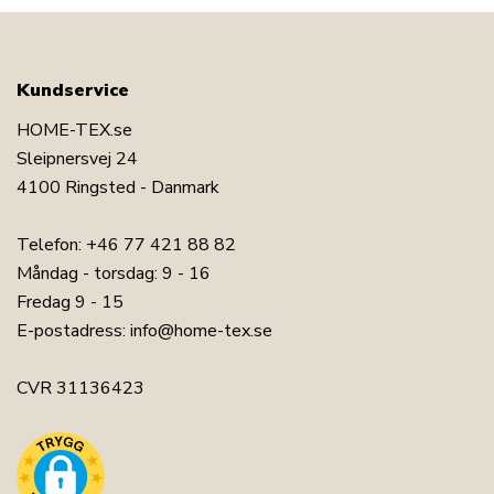
Kundservice
HOME-TEX.se
Sleipnersvej 24
4100 Ringsted - Danmark
Telefon:
+46 77 421 88 82
Måndag - torsdag: 9 - 16
Fredag 9 - 15
E-postadress:
info@home-tex.se
CVR 31136423