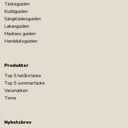
Täckeguiden
Kuddguiden
Sängklädesguiden
Lakanguiden
Madrass guiden
Handduksguiden
Produkter
Top 5 helårstäcke
Top 5 sommartäcke
Varumärken
Tema
Nyhetsbrev