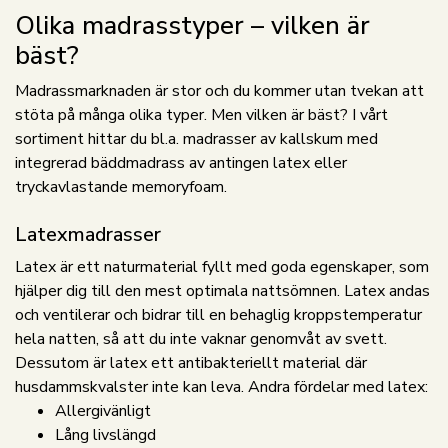
Olika madrasstyper – vilken är
bäst?
Madrassmarknaden är stor och du kommer utan tvekan att
stöta på många olika typer. Men vilken är bäst? I vårt
sortiment hittar du bl.a. madrasser av kallskum med
integrerad bäddmadrass av antingen latex eller
tryckavlastande memoryfoam.
Latexmadrasser
Latex är ett naturmaterial fyllt med goda egenskaper, som
hjälper dig till den mest optimala nattsömnen. Latex andas
och ventilerar och bidrar till en behaglig kroppstemperatur
hela natten, så att du inte vaknar genomvåt av svett.
Dessutom är latex ett antibakteriellt material där
husdammskvalster inte kan leva. Andra fördelar med latex:
Allergivänligt
Lång livslängd