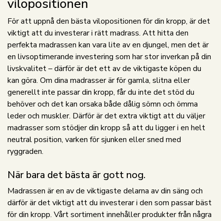
vilopositionen
För att uppnå den bästa vilopositionen för din kropp, är det
viktigt att du investerar i rätt madrass. Att hitta den
perfekta madrassen kan vara lite av en djungel, men det är
en livsoptimerande investering som har stor inverkan på din
livskvalitet – därför är det ett av de viktigaste köpen du
kan göra. Om dina madrasser är för gamla, slitna eller
generellt inte passar din kropp, får du inte det stöd du
behöver och det kan orsaka både dålig sömn och ömma
leder och muskler. Därför är det extra viktigt att du väljer
madrasser som stödjer din kropp så att du ligger i en helt
neutral position, varken för sjunken eller sned med
ryggraden.
När bara det bästa är gott nog.
Madrassen är en av de viktigaste delarna av din säng och
därför är det viktigt att du investerar i den som passar bäst
för din kropp. Vårt sortiment innehåller produkter från några