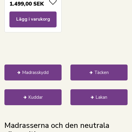
- 7 zoner - SLEEP
1.499,00
SEK
TECH by Borg
Lägg i varukorg
Madrasskydd
Täcken
Kuddar
Lakan
Madrasserna och den neutrala