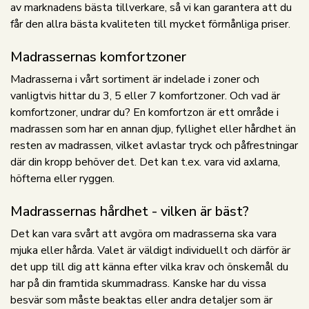
av marknadens bästa tillverkare, så vi kan garantera att du
får den allra bästa kvaliteten till mycket förmånliga priser.
Madrassernas komfortzoner
Madrasserna i vårt sortiment är indelade i zoner och
vanligtvis hittar du 3, 5 eller 7 komfortzoner. Och vad är
komfortzoner, undrar du? En komfortzon är ett område i
madrassen som har en annan djup, fyllighet eller hårdhet än
resten av madrassen, vilket avlastar tryck och påfrestningar
där din kropp behöver det. Det kan t.ex. vara vid axlarna,
höfterna eller ryggen.
Madrassernas hårdhet - vilken är bäst?
Det kan vara svårt att avgöra om madrasserna ska vara
mjuka eller hårda. Valet är väldigt individuellt och därför är
det upp till dig att känna efter vilka krav och önskemål du
har på din framtida skummadrass. Kanske har du vissa
besvär som måste beaktas eller andra detaljer som är