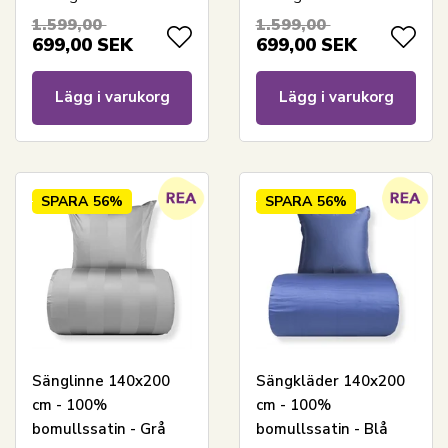
breda ränder
1.599,00
1.599,00
699,00
SEK
699,00
SEK
Lägg i varukorg
Lägg i varukorg
SPARA
56%
SPARA
56%
Sänglinne 140x200
Sängkläder 140x200
cm - 100%
cm - 100%
bomullssatin - Grå
bomullssatin - Blå