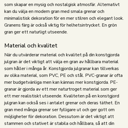
som skapar en mysig och nostalgisk atmosfär. Alternativt
kan du välja en modern gran med smala grenar och
minimalistisk dekoration för en mer stilren och elegant look.
Granens färg är också viktig för helhetsintrycket. En grön
gran ger ett naturligt utseende.
Material och kvalitet
När du utvärderar material och kvalitet på din konstgjorda
julgran är det viktigt att välja en gran av hållbara material
som håller i många år. Konstgjorda julgranar kan tillverkas
av olika material, som PVC, PE och stål. PVC-granar är ofta
mer budgetvänliga men kan kännas mer konstgjorda. PE-
granar är gjorda av ett mer naturtroget material som ger
ett mer realistiskt utseende. Kvaliteten på en konstgjord
julgran kan också ses i antalet grenar och deras täthet. En
gran med många grenar ser fylligare ut och ger gott om
möjligheter för dekoration. Dessutom är det viktigt att
stammen och stativet är stabila och hållbara, så att din