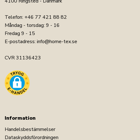
4100 Ringsted - Danmark
Telefon:
+46 77 421 88 82
Måndag - torsdag: 9 - 16
Fredag 9 - 15
E-postadress:
info@home-tex.se
CVR 31136423
Information
Handelsbestämmelser
Dataskyddsförordningen