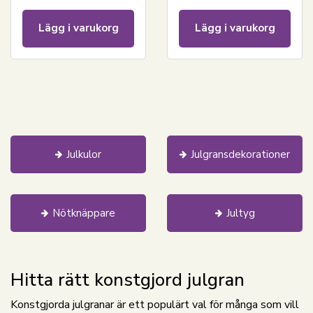
Lägg i varukorg
Lägg i varukorg
Julkulor
Julgransdekorationer
Nötknäppare
Jultyg
Hitta rätt konstgjord julgran
Konstgjorda julgranar är ett populärt val för många som vill