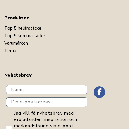
Produkter
Top 5 helårstäcke
Top 5 sommartäcke
Varumärken
Tema
Nyhetsbrev
Navn
Din e-postadress
GDPR consent
Jag vill få nyhetsbrev med
erbjudanden, inspiration och
marknadsföring via e-post.