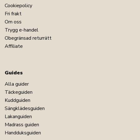
Cookiepolicy
Fri frakt
Om oss
Trygg e-handel
Obegränsad returrätt
Affiliate
Guides
Alla guider
Täckeguiden
Kuddguiden
Sängklädesguiden
Lakanguiden
Madrass guiden
Handduksguiden