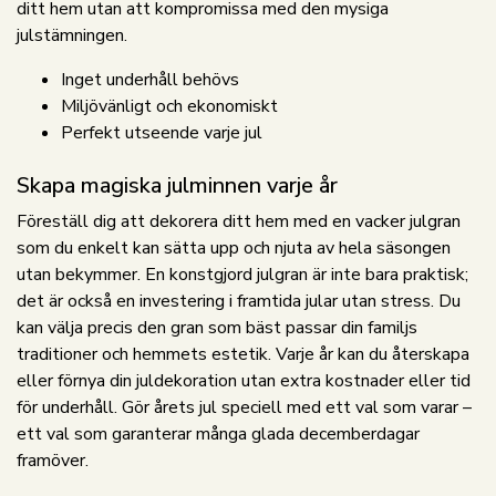
ditt hem utan att kompromissa med den mysiga
julstämningen.
Inget underhåll behövs
Miljövänligt och ekonomiskt
Perfekt utseende varje jul
Skapa magiska julminnen varje år
Föreställ dig att dekorera ditt hem med en vacker julgran
som du enkelt kan sätta upp och njuta av hela säsongen
utan bekymmer. En konstgjord julgran är inte bara praktisk;
det är också en investering i framtida jular utan stress. Du
kan välja precis den gran som bäst passar din familjs
traditioner och hemmets estetik. Varje år kan du återskapa
eller förnya din juldekoration utan extra kostnader eller tid
för underhåll. Gör årets jul speciell med ett val som varar –
ett val som garanterar många glada decemberdagar
framöver.