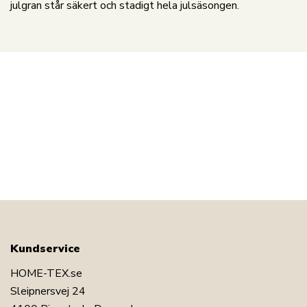
julgran står säkert och stadigt hela julsäsongen.
Kundservice
HOME-TEX.se
Sleipnersvej 24