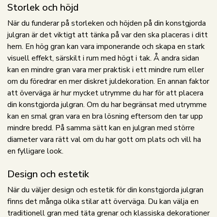
Storlek och höjd
När du funderar på storleken och höjden på din konstgjorda
julgran är det viktigt att tänka på var den ska placeras i ditt
hem. En hög gran kan vara imponerande och skapa en stark
visuell effekt, särskilt i rum med högt i tak. Å andra sidan
kan en mindre gran vara mer praktisk i ett mindre rum eller
om du föredrar en mer diskret juldekoration. En annan faktor
att överväga är hur mycket utrymme du har för att placera
din konstgjorda julgran. Om du har begränsat med utrymme
kan en smal gran vara en bra lösning eftersom den tar upp
mindre bredd. På samma sätt kan en julgran med större
diameter vara rätt val om du har gott om plats och vill ha
en fylligare look.
Design och estetik
När du väljer design och estetik för din konstgjorda julgran
finns det många olika stilar att överväga. Du kan välja en
traditionell gran med täta grenar och klassiska dekorationer