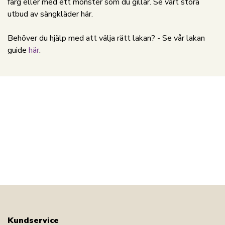
färg eller med ett mönster som du gillar. Se vårt stora
utbud av sängkläder här.
Behöver du hjälp med att välja rätt lakan? - Se vår lakan
guide
här
.
Kundservice