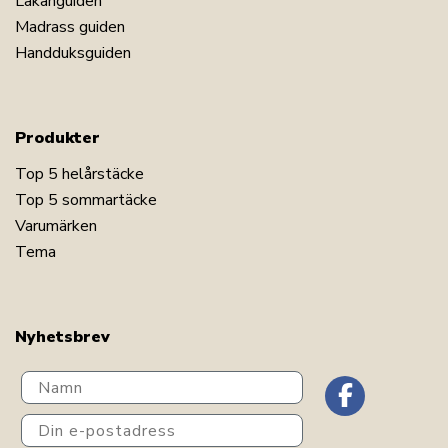
Lakanguiden
Madrass guiden
Handduksguiden
Produkter
Top 5 helårstäcke
Top 5 sommartäcke
Varumärken
Tema
Nyhetsbrev
Navn
Din e-postadress