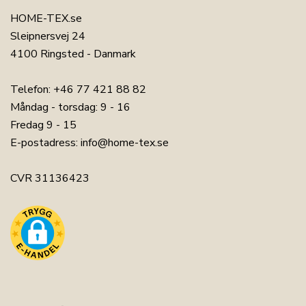
HOME-TEX.se
Sleipnersvej 24
4100 Ringsted - Danmark
Telefon:
+46 77 421 88 82
Måndag - torsdag: 9 - 16
Fredag 9 - 15
E-postadress:
info@home-tex.se
CVR 31136423