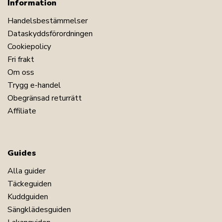
Information
Handelsbestämmelser
Dataskyddsförordningen
Cookiepolicy
Fri frakt
Om oss
Trygg e-handel
Obegränsad returrätt
Affiliate
Guides
Alla guider
Täckeguiden
Kuddguiden
Sängklädesguiden