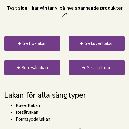
Tyst sida - här väntar vi på nya spännande produkter
🪄
Se boxlakan
Se kuvertlakan
Se resårlakan
Se alla lakan
Lakan för alla sängtyper
Kuvertlakan
Resårlakan
Formsydda lakan