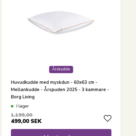
Årskudde
Huvudkudde med myskdun - 60x63 cm -
Mellankudde - Årspuden 2025 - 3 kammare -
Borg Living
I lager
1.199,00
499,00
SEK