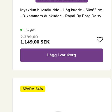
Myskdun huvudkudde - Hög kudde - 60x63 cm
- 3-kammars dunkudde - Royal By Borg Daisy
I lager
2.399,00
1.149,00
SEK
Lägg i varukorg
SPARA
54%