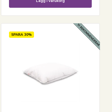
Lägg i varukorg
SPARA
30%