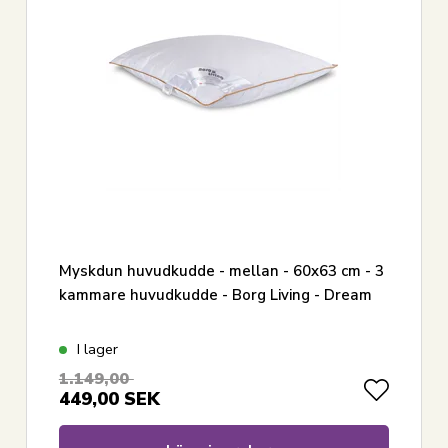
Myskdun huvudkudde - mellan - 60x63 cm - 3
kammare huvudkudde - Borg Living - Dream
I lager
1.149,00
449,00
SEK