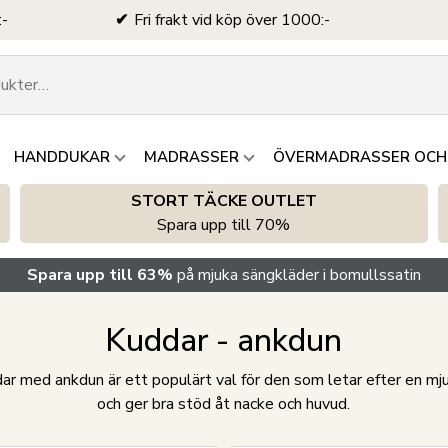
:-
Fri frakt vid köp över 1000:-
HANDDUKAR
MADRASSER
ÖVERMADRASSER OCH
STORT TÄCKE OUTLET
Spara upp till 70%
Spara upp till 63%
på mjuka sängkläder i bomullssatin
Kuddar - ankdun
 med ankdun är ett populärt val för den som letar efter en mju
och ger bra stöd åt nacke och huvud.