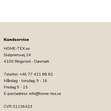
Kundservice
HOME-TEX.se
Sleipnersvej 24
4100 Ringsted - Danmark
Telefon:
+46 77 421 88 82
Måndag - torsdag: 9 - 16
Fredag 9 - 15
E-postadress:
info@home-tex.se
CVR 31136423