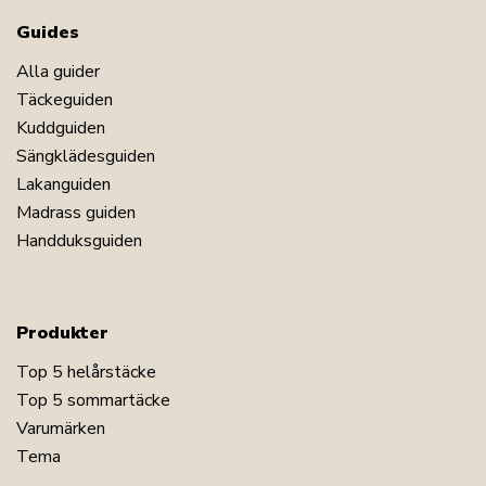
Guides
Alla guider
Täckeguiden
Kuddguiden
Sängklädesguiden
Lakanguiden
Madrass guiden
Handduksguiden
Produkter
Top 5 helårstäcke
Top 5 sommartäcke
Varumärken
Tema