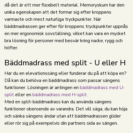
då det är ett mer flexibelt material. Memoryskum har den
unika egenskapen att det formar sig efter kroppens
varmaste och mest naturliga tryckpunkter. När
bäddmadrassen ger efter för kroppens tryckpunkter uppnås
en mer ergonomisk sovställning, vilket kan vara en mycket
bra lösning för personer med besvär kring nacke, rygg och
höfter.
Bäddmadrass med split - U eller H
Har du en elevationssäng eller funderar du på att köpa en?
Då kan du behöva en bäddmadrass som passar sängens
funktioner. Lösningen är antingen en
bäddmadrass med U-
split
eller en
bäddmadrass med H-split.
Med en split-bäddmadrass kan du använda sängens
funktioner oberoende av varandra. Det vill säga, du kan höja
och sänka sängens ändar utan att bäddmadrassen glider
eller rör sig på exempelvis din partners sida av sängen.