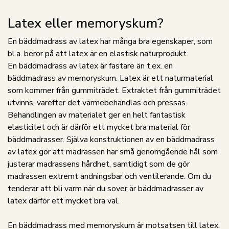
Latex eller memoryskum?
En bäddmadrass av latex har många bra egenskaper, som
bl.a. beror på att latex är en elastisk naturprodukt.
En bäddmadrass av latex är fastare än t.ex. en
bäddmadrass av memoryskum. Latex är ett naturmaterial
som kommer från gummiträdet. Extraktet från gummiträdet
utvinns, varefter det värmebehandlas och pressas.
Behandlingen av materialet ger en helt fantastisk
elasticitet och är därför ett mycket bra material för
bäddmadrasser. Själva konstruktionen av en bäddmadrass
av latex gör att madrassen har små genomgående hål som
justerar madrassens hårdhet, samtidigt som de gör
madrassen extremt andningsbar och ventilerande. Om du
tenderar att bli varm när du sover är bäddmadrasser av
latex därför ett mycket bra val.
En bäddmadrass med memoryskum är motsatsen till latex,