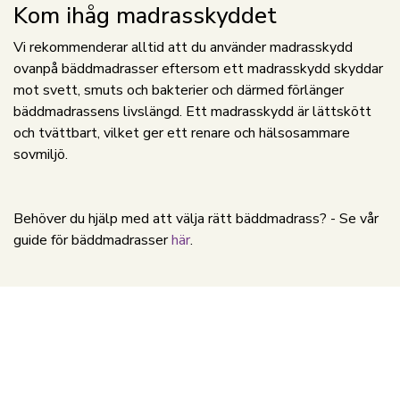
Kom ihåg madrasskyddet
Vi rekommenderar alltid att du använder madrasskydd
ovanpå bäddmadrasser eftersom ett madrasskydd skyddar
mot svett, smuts och bakterier och därmed förlänger
bäddmadrassens livslängd. Ett madrasskydd är lättskött
och tvättbart, vilket ger ett renare och hälsosammare
sovmiljö.
Behöver du hjälp med att välja rätt bäddmadrass? - Se vår
guide för bäddmadrasser
här
.