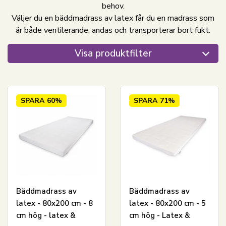
behov.
Väljer du en bäddmadrass av latex får du en madrass som
är både ventilerande, andas och transporterar bort fukt.
Visa produktfilter
SPARA
60%
SPARA
71%
Bäddmadrass av
Bäddmadrass av
latex - 80x200 cm - 8
latex - 80x200 cm - 5
cm hög - latex &
cm hög - Latex &