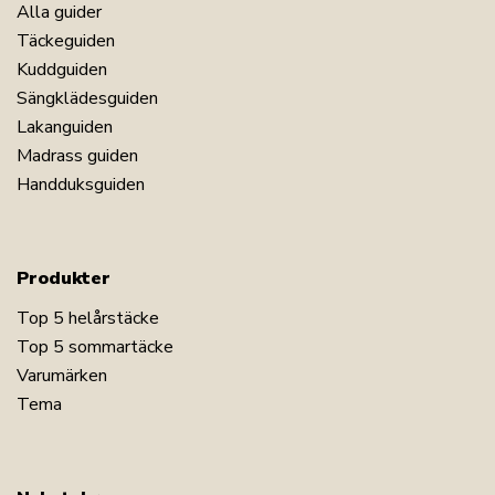
Alla guider
Täckeguiden
Kuddguiden
Sängklädesguiden
Lakanguiden
Madrass guiden
Handduksguiden
Produkter
Top 5 helårstäcke
Top 5 sommartäcke
Varumärken
Tema