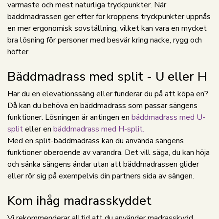
varmaste och mest naturliga tryckpunkter. När
bäddmadrassen ger efter för kroppens tryckpunkter uppnås
en mer ergonomisk sovställning, vilket kan vara en mycket
bra lösning för personer med besvär kring nacke, rygg och
höfter.
Bäddmadrass med split - U eller H
Har du en elevationssäng eller funderar du på att köpa en?
Då kan du behöva en bäddmadrass som passar sängens
funktioner. Lösningen är antingen en
bäddmadrass med U-
split
eller en
bäddmadrass med H-split.
Med en split-bäddmadrass kan du använda sängens
funktioner oberoende av varandra. Det vill säga, du kan höja
och sänka sängens ändar utan att bäddmadrassen glider
eller rör sig på exempelvis din partners sida av sängen.
Kom ihåg madrasskyddet
Vi rekommenderar alltid att du använder madrasskydd