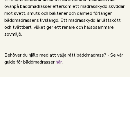
ovanpå bäddmadrasser eftersom ett madrasskydd skyddar
mot svett, smuts och bakterier och därmed förlänger
bäddmadrassens livslängd. Ett madrasskydd är lättskött
och tvättbart, vilket ger ett renare och hälsosammare
sovmiljö.
Behöver du hjälp med att välja rätt bäddmadrass? - Se vår
guide för bäddmadrasser
här
.