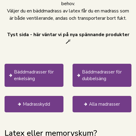
behov.
Väljer du en bäddmadrass av latex får du en madrass som
är både ventilerande, andas och transporterar bort fukt.
Tyst sida - här väntar vi på nya spännande produkter
🪄
Bäddmadrasser för
Bäddmadrasser för
enkelsäng
dubbelsäng
Madrasskydd
Alla madrasser
Latex eller memoryskum?