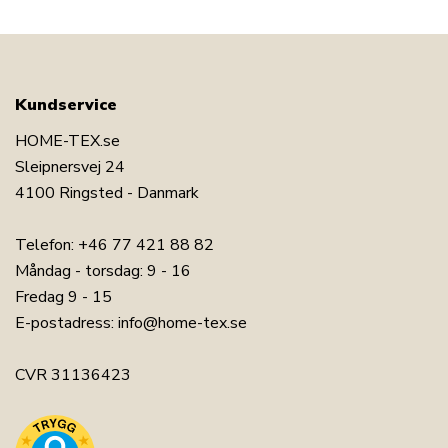
Kundservice
HOME-TEX.se
Sleipnersvej 24
4100 Ringsted - Danmark
Telefon:
+46 77 421 88 82
Måndag - torsdag: 9 - 16
Fredag 9 - 15
E-postadress:
info@home-tex.se
CVR 31136423