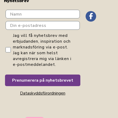
Nyhetsbrev
Navn
Din e-postadress
GDPR consent
Jag vill få nyhetsbrev med
erbjudanden, inspiration och
marknadsföring via e-post.
Jag kan när som helst
avregistrera mig via länken i
e-postmeddelandet.
Prenumerera på nyhetsbrevet
Dataskyddsförordningen