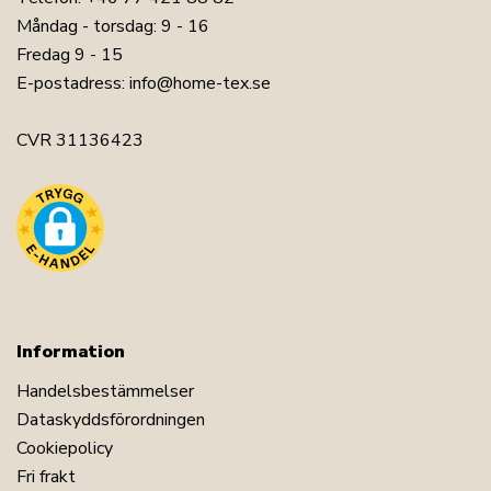
Måndag - torsdag: 9 - 16
Fredag 9 - 15
E-postadress:
info@home-tex.se
CVR 31136423
Information
Handelsbestämmelser
Dataskyddsförordningen
Cookiepolicy
Fri frakt