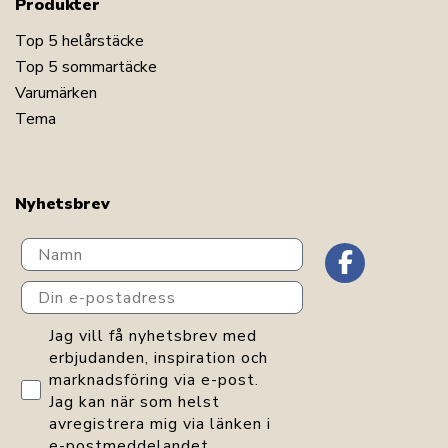
Produkter
Top 5 helårstäcke
Top 5 sommartäcke
Varumärken
Tema
Nyhetsbrev
Navn
Din e-postadress
GDPR consent
Jag vill få nyhetsbrev med
erbjudanden, inspiration och
marknadsföring via e-post.
Jag kan när som helst
avregistrera mig via länken i
e-postmeddelandet.