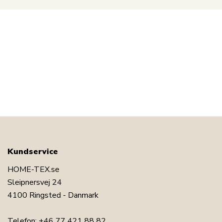
Kundservice
HOME-TEX.se
Sleipnersvej 24
4100 Ringsted - Danmark
Telefon:
+46 77 421 88 82