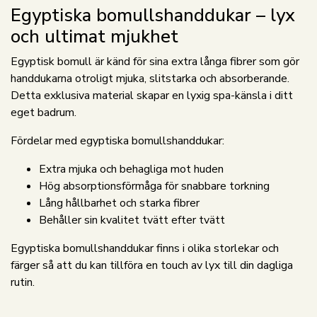
Egyptiska bomullshanddukar – lyx
och ultimat mjukhet
Egyptisk bomull är känd för sina extra långa fibrer som gör
handdukarna otroligt mjuka, slitstarka och absorberande.
Detta exklusiva material skapar en lyxig spa-känsla i ditt
eget badrum.
Fördelar med egyptiska bomullshanddukar:
Extra mjuka och behagliga mot huden
Hög absorptionsförmåga för snabbare torkning
Lång hållbarhet och starka fibrer
Behåller sin kvalitet tvätt efter tvätt
Egyptiska bomullshanddukar finns i olika storlekar och
färger så att du kan tillföra en touch av lyx till din dagliga
rutin.