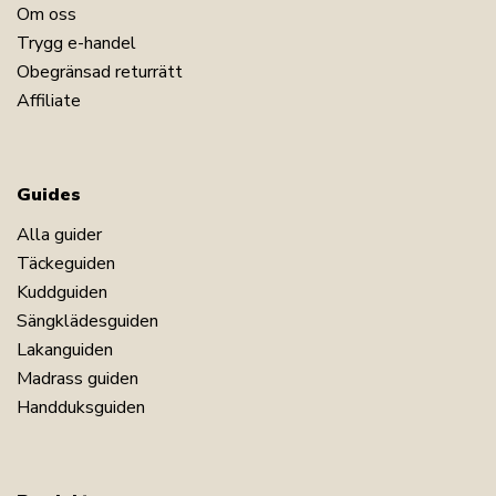
Om oss
Trygg e-handel
Obegränsad returrätt
Affiliate
Guides
Alla guider
Täckeguiden
Kuddguiden
Sängklädesguiden
Lakanguiden
Madrass guiden
Handduksguiden