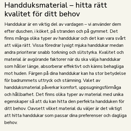
Handduksmaterial – hitta rätt
kvalitet för ditt behov
Handdukar är en viktig del av vardagen – vi använder dem
efter duschen, i köket, på stranden och på gymmet. Det
finns många olika typer av handdukar och det kan vara svårt
att välja rätt. Vissa föredrar lyxigt mjuka handdukar medan
andra prioriterar snabb torkning och slitstyrka. Kvalitet och
material är avgörande faktorer när du ska välja handdukar
som håller länge, absorberar effektivt och känns behagliga
mot huden. Färgen på dina handdukar kan ha stor betydelse
för badrummets uttryck och stämning. Valet av
handduksmaterial påverkar komfort, uppsugningsförmåga
och hållbarhet. Det finns olika typer av material med unika
egenskaper så att du kan hitta den perfekta handduken för
ditt behov. Oavsett vilket material du väljer är det viktigt
att hitta handdukar som passar dina preferenser och dagliga
behov.