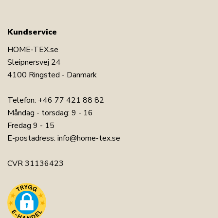
Kundservice
HOME-TEX.se
Sleipnersvej 24
4100 Ringsted - Danmark
Telefon:
+46 77 421 88 82
Måndag - torsdag: 9 - 16
Fredag 9 - 15
E-postadress:
info@home-tex.se
CVR 31136423