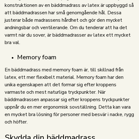
konstruktionen av en bäddmadrass av latex är uppbyggd så
att bäddmadrassen har små genomgående hål. Dessa
justerar både madrassens hårdhet och gör den mycket
andningsbar och ventilerande. Om du tenderar att ha det
varmt när du sover, är bäddmadrasser av latex ett mycket
bra val.
Memory foam
En bäddmadrass med memory foam är, till skillnad från
latex, ett mer flexibelt material. Memory foam har den
unika egenskapen att det formar sig efter kroppens
varmaste och mest naturliga tryckpunkter. När
bäddmadrassen anpassar sig efter kroppens tryckpunkter
uppnår du en mer ergonomisk sovställning. Detta kan vara
en mycket bra lösning för personer med besvär i nacke, rygg
och höfter.
Skydda din bäddmadrass