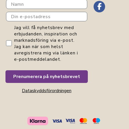
Navn
Din e-postadress
GDPR consent
Jag vill få nyhetsbrev med
erbjudanden, inspiration och
marknadsföring via e-post.
Jag kan när som helst
avregistrera mig via länken i
e-postmeddelandet.
Prenumerera på nyhetsbrevet
Dataskyddsförordningen