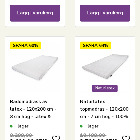
Lägg i varukorg
Lägg i varukorg
SPARA
60%
SPARA
64%
Naturlatex
Bäddmadrass av
Naturlatex
latex - 120x200 cm -
topmadras - 120x200
8 cm hög - latex &
cm - 7 cm hög - 100%
naturlatex - Zen
Talalay naturlatex -
I lager
I lager
sleep bäddmadrass
Nature By Borg
9.299,00
10.499,00