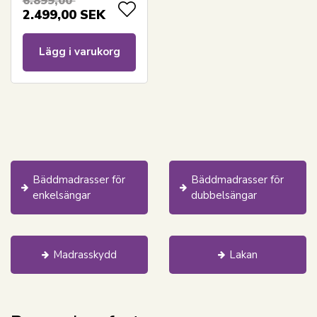
6.899,00
2.499,00
SEK
Lägg i varukorg
Bäddmadrasser för
Bäddmadrasser för
enkelsängar
dubbelsängar
Madrasskydd
Lakan