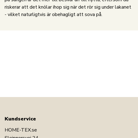
riskerar att det knölar ihop sig när det rör sig under lakanet
- vilket naturligtvis är obehagligt att sova på.
Kundservice
HOME-TEX.se