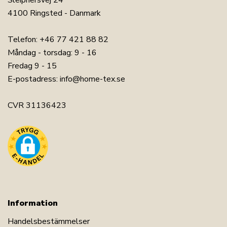
Sleipnersvej 24
4100 Ringsted - Danmark
Telefon:
+46 77 421 88 82
Måndag - torsdag: 9 - 16
Fredag 9 - 15
E-postadress:
info@home-tex.se
CVR 31136423
Information
Handelsbestämmelser