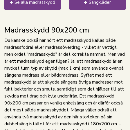
Se alla madrasskydd
Sängkläder
Madrasskydd 90x200 cm
Du kanske också har hört ett madrasskydd kallas både
madrassfodral eller madrassöverdrag - vilket är vettigt,
men ordet "madrasskydd" är det korrekta namnet. Men vad
är ett madrasskydd egentligen? Ja, ett madrasskydd är en
mycket tunn typ av skydd (max 1 cm) som används ovanpå
sängens madrass eller bäddmadrass. Syftet med ett
madrasskydd är att skydda sängens övriga madrasser mot
fukt, bakterier och smuts, samtidigt som det hjälper till att
skydda mot drag och kyla underifrån. Ett madrasskydd
90x200 cm passar en vanlig enkelsäng och är därför också
det mest sålda madrasskyddet. Många väljer också att
använda två madrasskydd av den här storleken på sin
dubbelsäng istället för ett madrasskydd i 180x200 cm. –