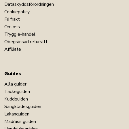
Dataskyddsförordningen
Cookiepolicy
Fri frakt
Om oss
Trygg e-handel
Obegränsad returrätt
Affiliate
Guides
Alla guider
Täckeguiden
Kuddguiden
Sängklädesguiden
Lakanguiden
Madrass guiden