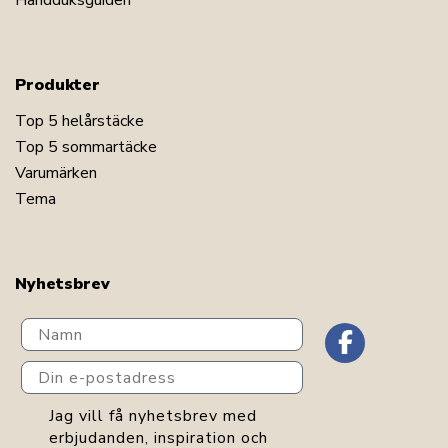
Handduksguiden
Produkter
Top 5 helårstäcke
Top 5 sommartäcke
Varumärken
Tema
Nyhetsbrev
Navn
Din e-postadress
GDPR consent
Jag vill få nyhetsbrev med
erbjudanden, inspiration och