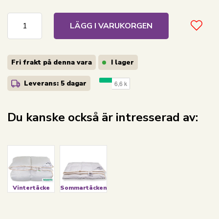
LÄGG I VARUKORGEN
Fri frakt på denna vara
I lager
Leverans: 5 dagar
Du kanske också är intresserad av:
Vintertäcke
Sommartäcken