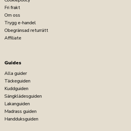
Cookiepolicy
Fri frakt
Om oss
Trygg e-handel
Obegränsad returrätt
Affiliate
Guides
Alla guider
Täckeguiden
Kuddguiden
Sängklädesguiden
Lakanguiden
Madrass guiden
Handduksguiden