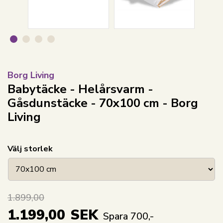
Borg Living
Babytäcke - Helårsvarm -
Gåsdunstäcke - 70x100 cm - Borg
Living
Välj storlek
1.899,00
1.199,00
SEK
Spara 700,-