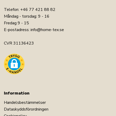
Telefon:
+46 77 421 88 82
Måndag - torsdag: 9 - 16
Fredag 9 - 15
E-postadress:
info@home-tex.se
CVR 31136423
Information
Handelsbestämmelser
Dataskyddsförordningen