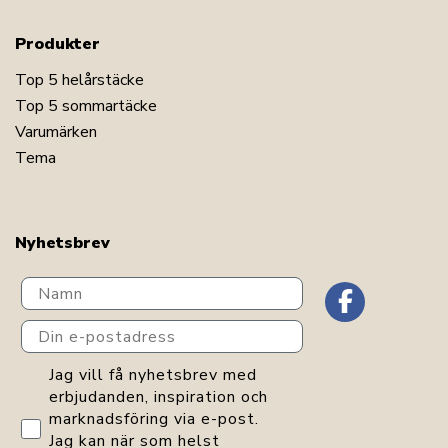
Produkter
Top 5 helårstäcke
Top 5 sommartäcke
Varumärken
Tema
Nyhetsbrev
Navn
Din e-postadress
GDPR consent
Jag vill få nyhetsbrev med
erbjudanden, inspiration och
marknadsföring via e-post.
Jag kan när som helst