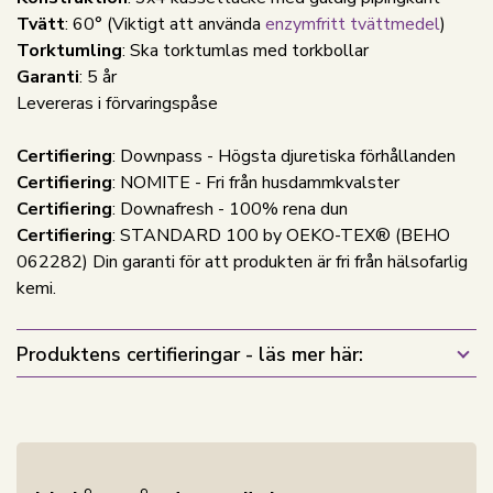
Tvätt
: 60°
(Viktigt att använda
enzymfritt tvättmedel
)
Torktumling
: Ska torktumlas med torkbollar
Garanti
: 5 år
Levereras i förvaringspåse
Certifiering
: Downpass - Högsta djuretiska förhållanden
Certifiering
: NOMITE - Fri från husdammkvalster
Certifiering
: Downafresh - 100% rena dun
Certifiering
: STANDARD 100 by OEKO-TEX® (BEHO
062282) Din garanti för att produkten är fri från hälsofarlig
kemi.
Produktens certifieringar - läs mer här: