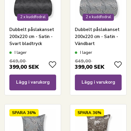
2 x kuddfodral
2 x kuddfodral
Dubbelt påslakanset
Dubbelt påslakanset
200x220 cm - Satin -
200x220 cm - Satin -
Svart bladtryck
Vändbart
blommönster i
I lager
I lager
ljusblått
649,00
649,00
399,00
SEK
399,00
SEK
Lägg i varukorg
Lägg i varukorg
SPARA
36%
SPARA
36%