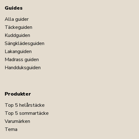
Guides
Alla guider
Täckeguiden
Kuddguiden
Sängklädesguiden
Lakanguiden
Madrass guiden
Handduksguiden
Produkter
Top 5 helårstäcke
Top 5 sommartäcke
Varumärken
Tema