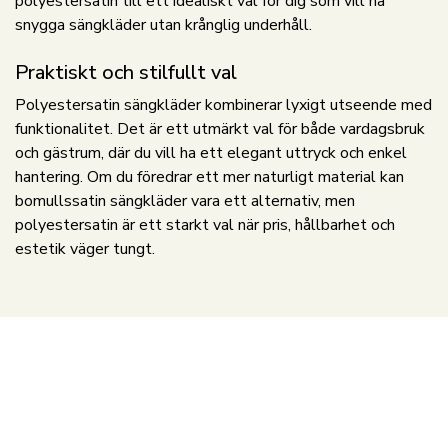
polyestersatin till ett idealiskt val för dig som vill ha
snygga sängkläder utan krånglig underhåll.
Praktiskt och stilfullt val
Polyestersatin sängkläder kombinerar lyxigt utseende med
funktionalitet. Det är ett utmärkt val för både vardagsbruk
och gästrum, där du vill ha ett elegant uttryck och enkel
hantering. Om du föredrar ett mer naturligt material kan
bomullssatin sängkläder vara ett alternativ, men
polyestersatin är ett starkt val när pris, hållbarhet och
estetik väger tungt.