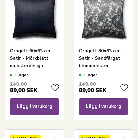
Örngott 60x63 cm -
Örngott 60x63 cm -
Satin - Mörkblått
Satin - Sandfärgat
mönsterdesign
blommönster
I lager
I lager
149,00
149,00
89,00
SEK
89,00
SEK
Lägg i varukorg
Lägg i varukorg