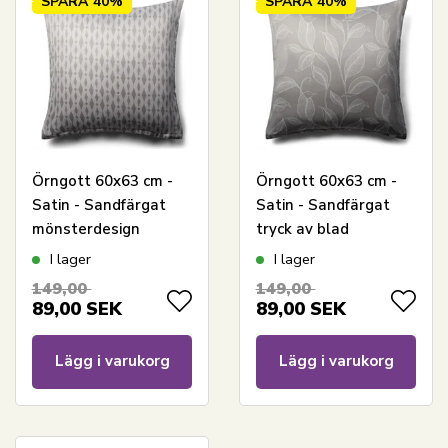
SPARA
40%
SPARA
40%
Örngott 60x63 cm -
Örngott 60x63 cm -
Satin - Sandfärgat
Satin - Sandfärgat
mönsterdesign
tryck av blad
I lager
I lager
149,00
149,00
89,00
SEK
89,00
SEK
Lägg i varukorg
Lägg i varukorg