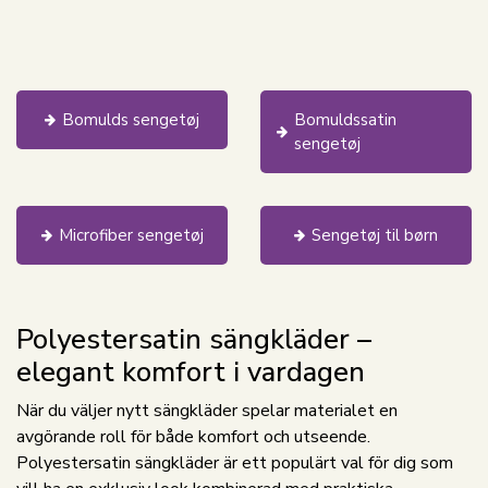
Bomulds sengetøj
Bomuldssatin
sengetøj
Microfiber sengetøj
Sengetøj til børn
Polyestersatin sängkläder –
elegant komfort i vardagen
När du väljer nytt sängkläder spelar materialet en
avgörande roll för både komfort och utseende.
Polyestersatin sängkläder är ett populärt val för dig som