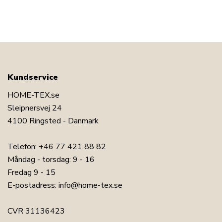
Kundservice
HOME-TEX.se
Sleipnersvej 24
4100 Ringsted - Danmark
Telefon:
+46 77 421 88 82
Måndag - torsdag: 9 - 16
Fredag 9 - 15
E-postadress:
info@home-tex.se
CVR 31136423