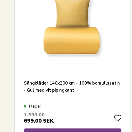
Sängkläder 140x200 cm - 100% bomullssatin
- Gul med vit pipingkant
I lager
1.599,00
699,00
SEK