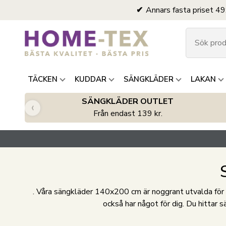
Annars fasta priset 49
TÄCKEN
KUDDAR
SÄNGKLÄDER
LAKAN
SÄNGKLÄDER OUTLET
‹
Från endast 139 kr.
. Våra sängkläder 140x200 cm är noggrant utvalda för at
också har något för dig. Du hittar 