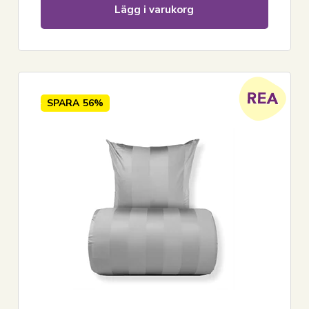
Lägg i varukorg
SPARA
56%