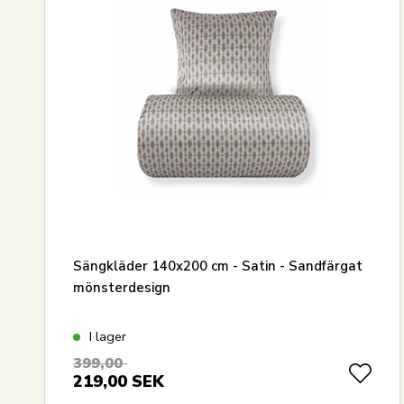
Sängkläder 140x200 cm - Satin - Sandfärgat
mönsterdesign
I lager
399,00
219,00
SEK