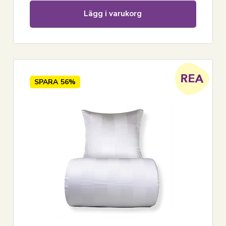
Lägg i varukorg
SPARA
56%