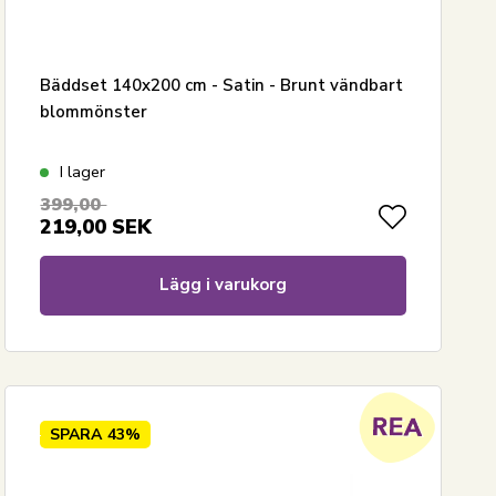
Bäddset 140x200 cm - Satin - Brunt vändbart
blommönster
I lager
399,00
219,00
SEK
Lägg i varukorg
SPARA
43%