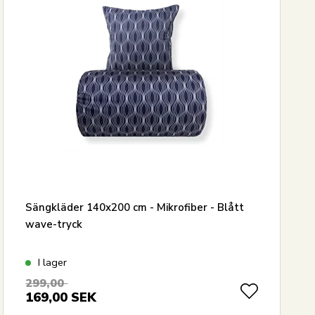
Sängkläder 140x200 cm - Mikrofiber - Blått
wave-tryck
I lager
299,00
169,00
SEK