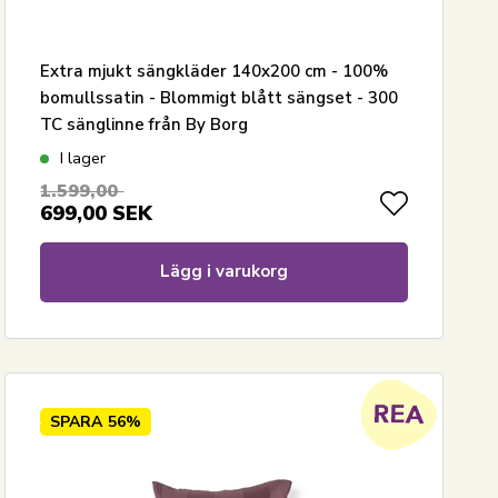
Extra mjukt sängkläder 140x200 cm - 100%
bomullssatin - Blommigt blått sängset - 300
TC sänglinne från By Borg
I lager
1.599,00
699,00
SEK
Lägg i varukorg
SPARA
56%