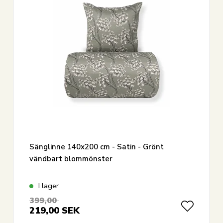
Sänglinne 140x200 cm - Satin - Grönt
vändbart blommönster
I lager
399,00
219,00
SEK