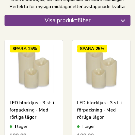
Perfekta för mysiga middagar eller avslappnade kvällar
Visa produktfilter
SPARA
25%
SPARA
25%
LED blockljus - 3 st. i
LED blockljus - 3 st. i
förpackning - Med
förpackning - Med
rörliga lågor
rörliga lågor
I lager
I lager