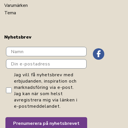
Varumärken
Tema
Nyhetsbrev
Navn
Din e-postadress
GDPR consent
Jag vill få nyhetsbrev med
erbjudanden, inspiration och
marknadsföring via e-post.
Jag kan när som helst
avregistrera mig via länken i
e-postmeddelandet.
Prenumerera på nyhetsbrevet