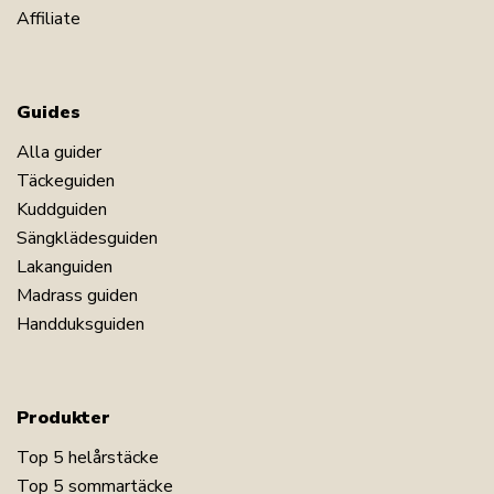
Affiliate
Guides
Alla guider
Täckeguiden
Kuddguiden
Sängklädesguiden
Lakanguiden
Madrass guiden
Handduksguiden
Produkter
Top 5 helårstäcke
Top 5 sommartäcke