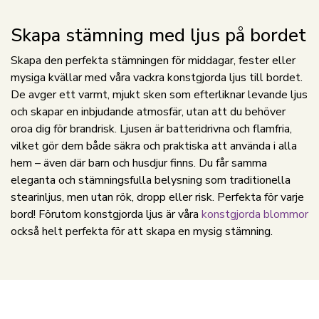
Skapa stämning med ljus på bordet
Skapa den perfekta stämningen för middagar, fester eller
mysiga kvällar med våra vackra konstgjorda ljus till bordet.
De avger ett varmt, mjukt sken som efterliknar levande ljus
och skapar en inbjudande atmosfär, utan att du behöver
oroa dig för brandrisk. Ljusen är batteridrivna och flamfria,
vilket gör dem både säkra och praktiska att använda i alla
hem – även där barn och husdjur finns. Du får samma
eleganta och stämningsfulla belysning som traditionella
stearinljus, men utan rök, dropp eller risk. Perfekta för varje
bord! Förutom konstgjorda ljus är våra
konstgjorda blommor
också helt perfekta för att skapa en mysig stämning.