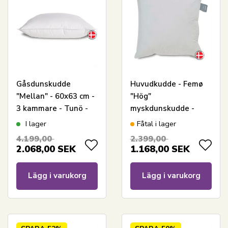
Gåsdunskudde
Huvudkudde - Femø
"Mellan" - 60x63 cm -
"Hög"
3 kammare - Tunö -
myskdunskudde -
Quilts Of Denmark
60x63 cm - 3
I lager
Fåtal i lager
kammare med
4.199,00
2.399,00
panelkant - Quilts Of
2.068,00
SEK
1.168,00
SEK
Denmark
Lägg i varukorg
Lägg i varukorg