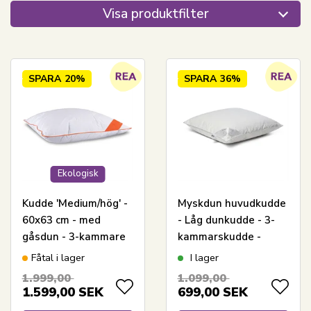
Visa produktfilter
SPARA
20%
SPARA
36%
Ekologisk
Kudde 'Medium/hög' -
Myskdun huvudkudde
60x63 cm - med
- Låg dunkudde - 3-
gåsdun - 3-kammare
kammarskudde -
kudde - Feng Shui
60x63 cm -
Fåtal i lager
I lager
Ekologisk
Nordstrand Home
1.999,00
1.099,00
1.599,00
SEK
699,00
SEK