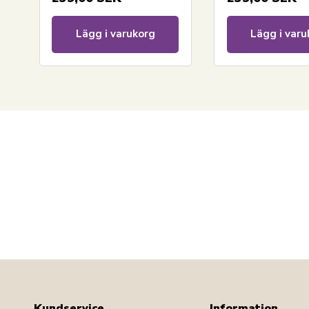
Lägg i varukorg
Lägg i varu
Kundservice
Information