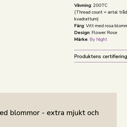
Vävning
: 200TC
(Thread count = antal tråd
kvadrattum)
Färg
: Vitt med rosa blom
Design
: Flower Rose
Märke
:
By Night
Produktens certifiering
med blommor - extra mjukt och