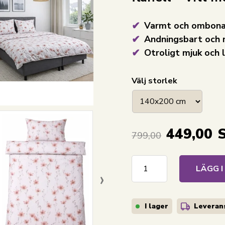
Varmt och ombona
Andningsbart och 
Otroligt mjuk och 
Välj storlek
449,00
799,00
LÄGG 
›
I lager
Leverans