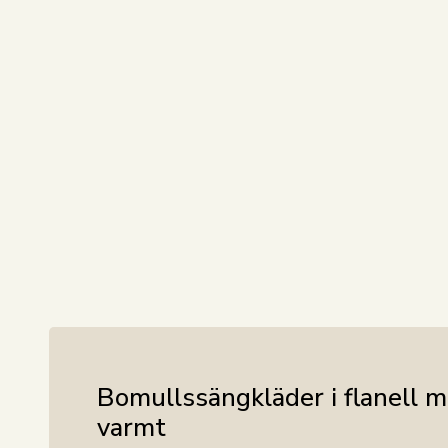
Bomullssängkläder i flanell 
varmt