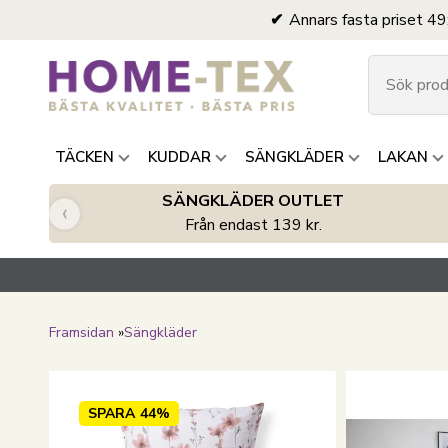
Annars fasta priset 49
TÄCKEN
KUDDAR
SÄNGKLÄDER
LAKAN
SÄNGKLÄDER OUTLET
‹
Från endast 139 kr.
Framsidan
»
Sängkläder
SPARA
44%