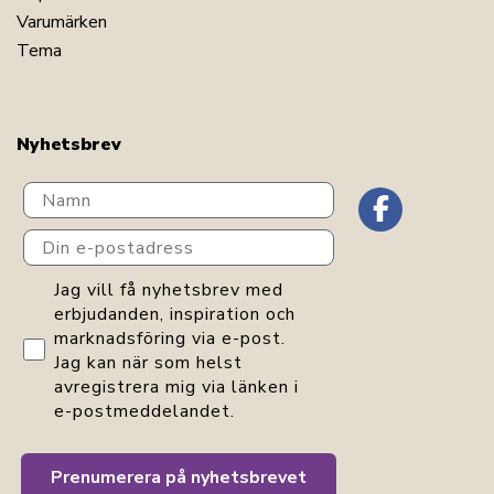
Varumärken
Tema
Nyhetsbrev
Navn
Din e-postadress
GDPR consent
Jag vill få nyhetsbrev med
erbjudanden, inspiration och
marknadsföring via e-post.
Jag kan när som helst
avregistrera mig via länken i
e-postmeddelandet.
Prenumerera på nyhetsbrevet