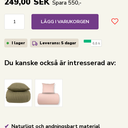
249,00
SEK
Spara 550,-
LÄGG I VARUKORGEN
I lager
Leverans: 5 dagar
Du kanske också är intresserad av:
Naturligt och andningsbart material