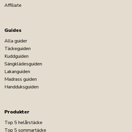
Affiliate
Guides
Alla guider
Täckeguiden
Kuddguiden
Sängklädesguiden
Lakanguiden
Madrass guiden
Handduksguiden
Produkter
Top 5 helårstäcke
Top 5 sommartäcke