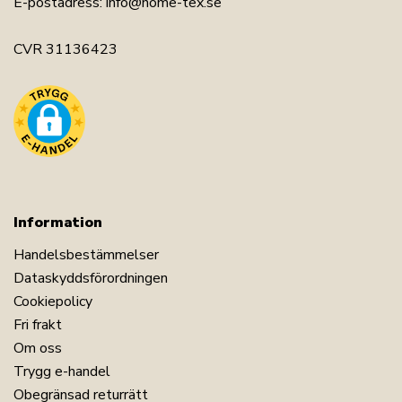
E-postadress:
info@home-tex.se
CVR 31136423
Information
Handelsbestämmelser
Dataskyddsförordningen
Cookiepolicy
Fri frakt
Om oss
Trygg e-handel
Obegränsad returrätt