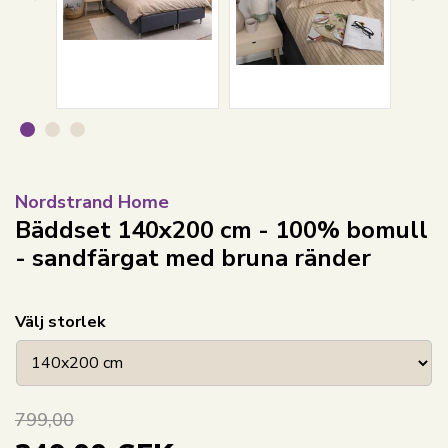
Nordstrand Home
Bäddset 140x200 cm - 100% bomull
- sandfärgat med bruna ränder
Välj storlek
799,00