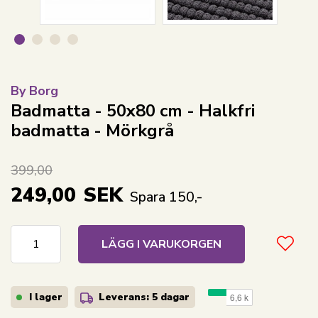
By Borg
Badmatta - 50x80 cm - Halkfri
badmatta - Mörkgrå
399,00
249,00
SEK
Spara 150,-
LÄGG I VARUKORGEN
I lager
Leverans: 5 dagar