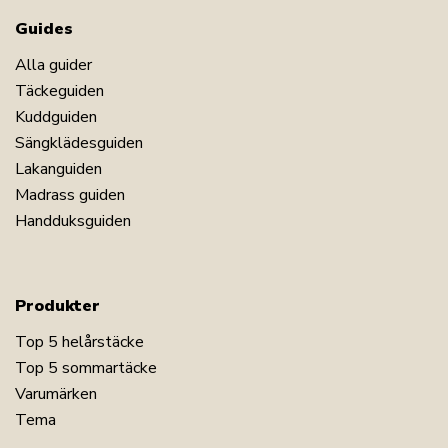
Guides
Alla guider
Täckeguiden
Kuddguiden
Sängklädesguiden
Lakanguiden
Madrass guiden
Handduksguiden
Produkter
Top 5 helårstäcke
Top 5 sommartäcke
Varumärken
Tema