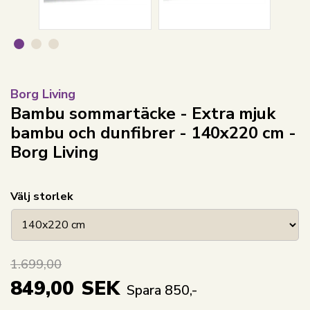
Borg Living
Bambu sommartäcke - Extra mjuk
bambu och dunfibrer - 140x220 cm -
Borg Living
Välj storlek
1.699,00
849,00
SEK
Spara 850,-