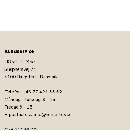
Kundservice
HOME-TEX.se
Sleipnersvej 24
4100 Ringsted - Danmark
Telefon:
+46 77 421 88 82
Måndag - torsdag: 9 - 16
Fredag 9 - 15
E-postadress:
info@home-tex.se
CVR 31136423