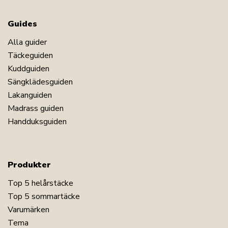
Guides
Alla guider
Täckeguiden
Kuddguiden
Sängklädesguiden
Lakanguiden
Madrass guiden
Handduksguiden
Produkter
Top 5 helårstäcke
Top 5 sommartäcke
Varumärken
Tema