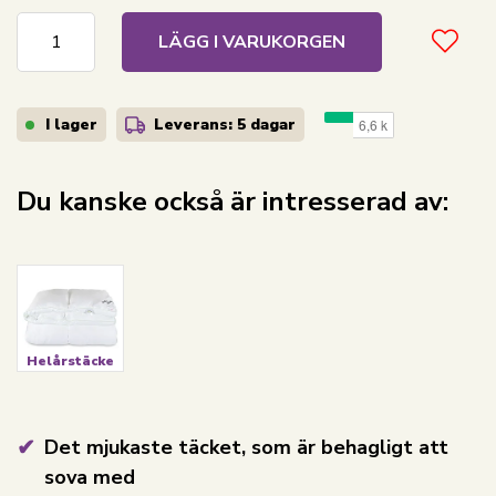
LÄGG I VARUKORGEN
I lager
Leverans: 5 dagar
Du kanske också är intresserad av:
Helårstäcke
Det mjukaste täcket, som är behagligt att
sova med