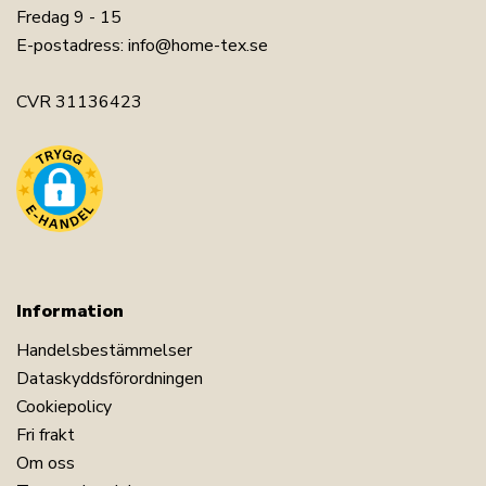
Fredag 9 - 15
E-postadress:
info@home-tex.se
CVR 31136423
Information
Handelsbestämmelser
Dataskyddsförordningen
Cookiepolicy
Fri frakt
Om oss