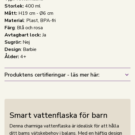
Storlek:
400 ml
Mått:
H19 cm - Ø6 cm
Material
: Plast, BPA-fri
Färg
: Blå och rosa
Avtagbart lock:
Ja
Sugrör:
Nej
Design
: Barbie
Ålder:
4+
Produktens certifieringar - läs mer här:
Smart vattenflaska för barn
Denna charmiga vattenflaska är idealisk för att hålla
ditt barns vätskebehov i balans. Med en häftig design