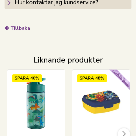
Hur kontaktar jag kundservice?
Tillbaka
Liknande produkter
SPARA
40%
SPARA
48%