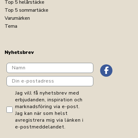
Top 5 helårstäcke
Top 5 sommartäcke
Varumärken
Tema
Nyhetsbrev
Navn
Din e-postadress
GDPR consent
Jag vill få nyhetsbrev med
erbjudanden, inspiration och
marknadsföring via e-post.
Jag kan när som helst
avregistrera mig via länken i
e-postmeddelandet.