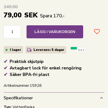
249,00
79,00
SEK
Spara 170,-
LÄGG I VARUKORGEN
I lager
Leverans: 5 dagar
Praktisk skjutpip
Avtagbart lock för enkel rengöring
Säker BPA-fri plast
Artikelnummer:
15928
Specifikationer
Typ:
Vattenflaska