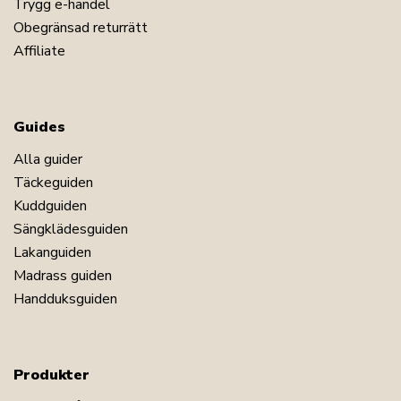
Trygg e-handel
Obegränsad returrätt
Affiliate
Guides
Alla guider
Täckeguiden
Kuddguiden
Sängklädesguiden
Lakanguiden
Madrass guiden
Handduksguiden
Produkter