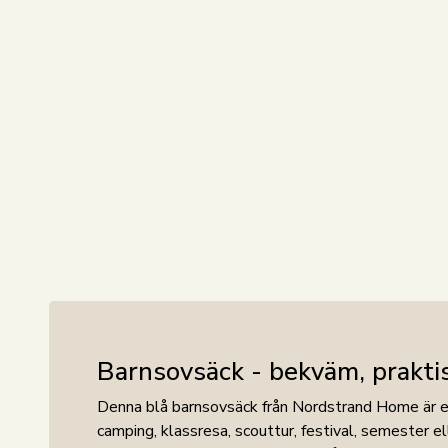
Barnsovsäck - bekväm, praktis
Denna blå barnsovsäck från Nordstrand Home är et
camping, klassresa, scouttur, festival, semester el