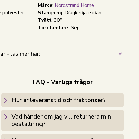
Märke
:
Nordstrand Home
e polyester
Stängning
: Dragkedja i sidan
Tvätt
: 30°
Torktumlare
: Nej
ar - läs mer här:
FAQ - Vanliga frågor
Hur är leveranstid och fraktpriser?
Vad händer om jag vill returnera min
beställning?