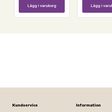
Lägg i varukorg
Lägg i varu
Kundservice
Information