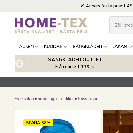
Annars fasta priset 49
TÄCKEN
KUDDAR
SÄNGKLÄDER
LAKAN
SÄNGKLÄDER OUTLET
‹
Från endast 139 kr.
Framsidan
»
Inredning
»
Textilier
»
Sovsäckar
SPARA
38%