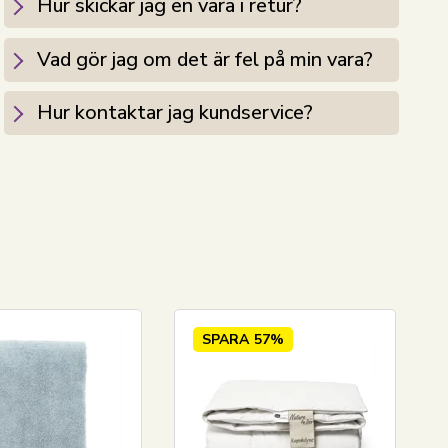
Hur skickar jag en vara i retur?
Vad gör jag om det är fel på min vara?
Hur kontaktar jag kundservice?
SPARA
57%