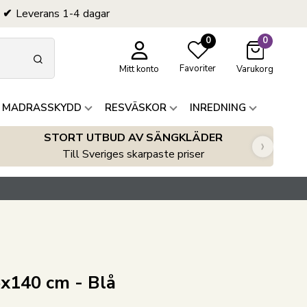
Leverans 1-4 dagar
0
0
Favoriter
Mitt konto
Varukorg
 MADRASSKYDD
RESVÄSKOR
INREDNING
STORT UTBUD AV SÄNGKLÄDER
›
Till Sveriges skarpaste priser
x140 cm - Blå