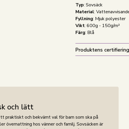
Typ
: Sovsäck
Material
: Vattenavvisand
Fyllning
: Mjuk polyester
Vikt
: 600g - 150g/m²
Färg
: Blå
Produktens certifiering
k och lätt
t praktiskt och bekvämt val för barn som ska på
ler övernattning hos vänner och familj. Sovsäcken är