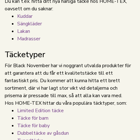
Du kan t.ex. hitta ditt nya härliga täcke hos HOME-TEX,
oavsett om du saknar:
Kuddar
Sängkläder
Lakan
Madrasser
Täcketyper
För Black November har vi noggrant utvalda produkter för
att garantera att du får ett kvalitetstäcke till ett
fantastiskt pris. Du kommer att kunna hitta ett brett
sortiment, där vi har lagt stor vikt vid detaljerna och
priserna är pressade till max, så att alla kan vara med.
Hos HOME-TEX hittar du våra populära täcktyper, som:
Limited Edition täcke
Täcke för barn
Täcke för baby
Dubbeltäcke av gåsdun