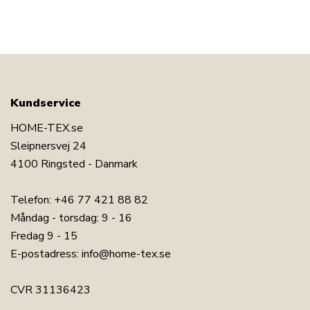
Kundservice
HOME-TEX.se
Sleipnersvej 24
4100 Ringsted - Danmark
Telefon:
+46 77 421 88 82
Måndag - torsdag: 9 - 16
Fredag 9 - 15
E-postadress:
info@home-tex.se
CVR 31136423