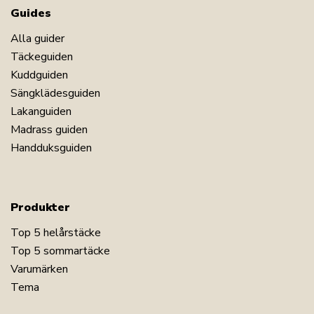
Guides
Alla guider
Täckeguiden
Kuddguiden
Sängklädesguiden
Lakanguiden
Madrass guiden
Handduksguiden
Produkter
Top 5 helårstäcke
Top 5 sommartäcke
Varumärken
Tema