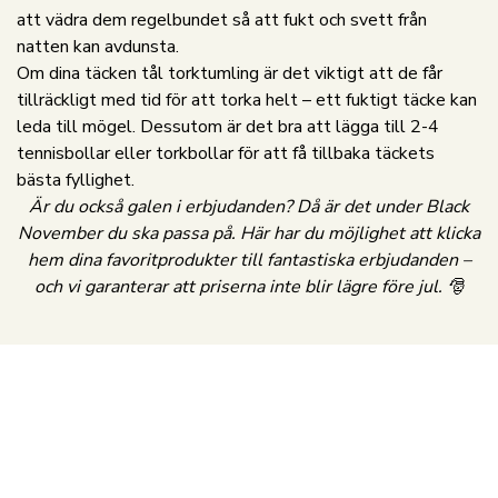
att vädra dem regelbundet så att fukt och svett från
natten kan avdunsta.
Om dina täcken tål torktumling är det viktigt att de får
tillräckligt med tid för att torka helt – ett fuktigt täcke kan
leda till mögel. Dessutom är det bra att lägga till 2-4
tennisbollar eller torkbollar för att få tillbaka täckets
bästa fyllighet.
Är du också galen i erbjudanden? Då är det under Black
November du ska passa på. Här har du möjlighet att klicka
hem dina favoritprodukter till fantastiska erbjudanden –
och vi garanterar att priserna inte blir lägre före jul. 🎅