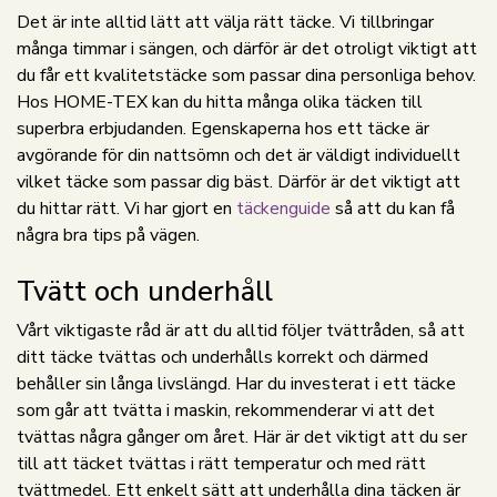
Det är inte alltid lätt att välja rätt täcke. Vi tillbringar
många timmar i sängen, och därför är det otroligt viktigt att
du får ett kvalitetstäcke som passar dina personliga behov.
Hos HOME-TEX kan du hitta många olika täcken till
superbra erbjudanden. Egenskaperna hos ett täcke är
avgörande för din nattsömn och det är väldigt individuellt
vilket täcke som passar dig bäst. Därför är det viktigt att
du hittar rätt. Vi har gjort en
täckenguide
så att du kan få
några bra tips på vägen.
Tvätt och underhåll
Vårt viktigaste råd är att du alltid följer tvättråden, så att
ditt täcke tvättas och underhålls korrekt och därmed
behåller sin långa livslängd. Har du investerat i ett täcke
som går att tvätta i maskin, rekommenderar vi att det
tvättas några gånger om året. Här är det viktigt att du ser
till att täcket tvättas i rätt temperatur och med rätt
tvättmedel. Ett enkelt sätt att underhålla dina täcken är