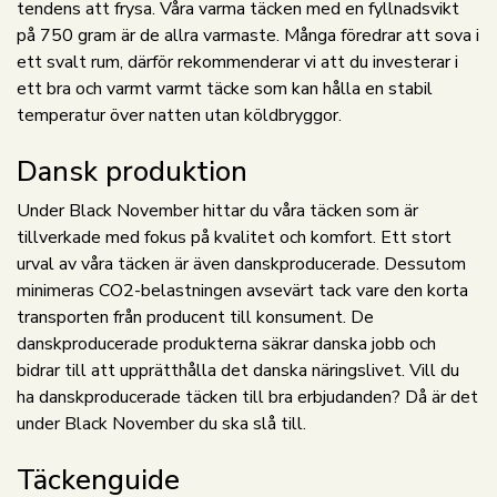
tendens att frysa. Våra varma täcken med en fyllnadsvikt
på 750 gram är de allra varmaste. Många föredrar att sova i
ett svalt rum, därför rekommenderar vi att du investerar i
ett bra och varmt varmt täcke som kan hålla en stabil
temperatur över natten utan köldbryggor.
Dansk produktion
Under Black November hittar du våra täcken som är
tillverkade med fokus på kvalitet och komfort. Ett stort
urval av våra täcken är även danskproducerade. Dessutom
minimeras CO2-belastningen avsevärt tack vare den korta
transporten från producent till konsument. De
danskproducerade produkterna säkrar danska jobb och
bidrar till att upprätthålla det danska näringslivet. Vill du
ha danskproducerade täcken till bra erbjudanden? Då är det
under Black November du ska slå till.
Täckenguide