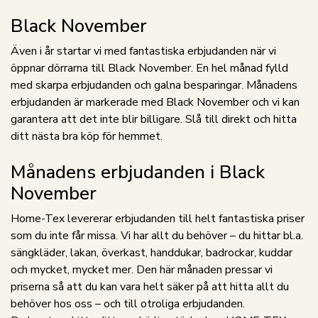
Black November
Även i år startar vi med fantastiska erbjudanden när vi
öppnar dörrarna till Black November. En hel månad fylld
med skarpa erbjudanden och galna besparingar. Månadens
erbjudanden är markerade med Black November och vi kan
garantera att det inte blir billigare. Slå till direkt och hitta
ditt nästa bra köp för hemmet.
Månadens erbjudanden i Black
November
Home-Tex levererar erbjudanden till helt fantastiska priser
som du inte får missa. Vi har allt du behöver – du hittar bl.a.
sängkläder, lakan, överkast, handdukar, badrockar, kuddar
och mycket, mycket mer. Den här månaden pressar vi
priserna så att du kan vara helt säker på att hitta allt du
behöver hos oss – och till otroliga erbjudanden.