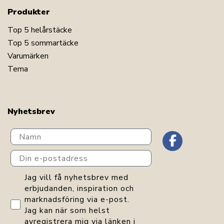
Produkter
Top 5 helårstäcke
Top 5 sommartäcke
Varumärken
Tema
Nyhetsbrev
Navn
Din e-postadress
GDPR consent
Jag vill få nyhetsbrev med
erbjudanden, inspiration och
marknadsföring via e-post.
Jag kan när som helst
avregistrera mig via länken i