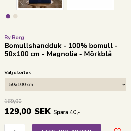
By Borg
Bomullshandduk - 100% bomull -
50x100 cm - Magnolia - Mörkblå
Välj storlek
169,00
129,00
SEK
Spara 40,-