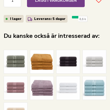
LÄGG I VARUKORGEN
I lager
Leverans: 5 dagar
Du kanske också är intresserad av: