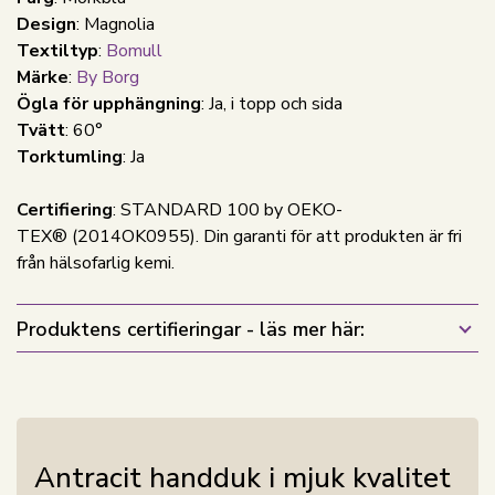
Design
: Magnolia
Textiltyp
:
Bomull
Märke
:
By Borg
Ögla för upphängning
: Ja, i topp och sida
Tvätt
: 60°
Torktumling
: Ja
Certifiering
: STANDARD 100 by OEKO-
TEX® (2014OK0955). Din garanti för att produkten är fri
från hälsofarlig kemi.
Produktens certifieringar - läs mer här:
Antracit handduk i mjuk kvalitet