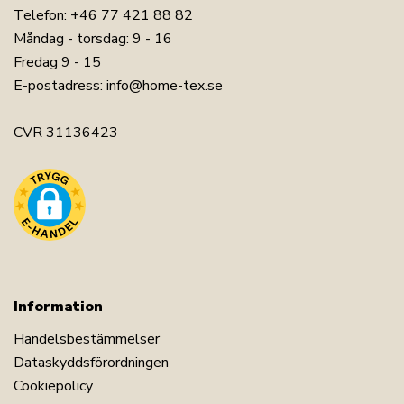
Telefon:
+46 77 421 88 82
Måndag - torsdag: 9 - 16
Fredag 9 - 15
E-postadress:
info@home-tex.se
CVR 31136423
Information
Handelsbestämmelser
Dataskyddsförordningen
Cookiepolicy