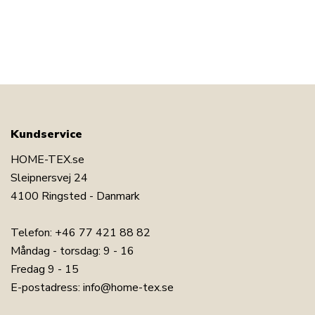
Kundservice
HOME-TEX.se
Sleipnersvej 24
4100 Ringsted - Danmark
Telefon:
+46 77 421 88 82
Måndag - torsdag: 9 - 16
Fredag 9 - 15
E-postadress:
info@home-tex.se