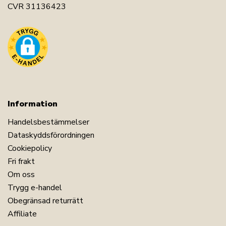
CVR 31136423
Information
Handelsbestämmelser
Dataskyddsförordningen
Cookiepolicy
Fri frakt
Om oss
Trygg e-handel
Obegränsad returrätt
Affiliate