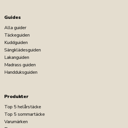
Guides
Alla guider
Täckeguiden
Kuddguiden
Sängklädesguiden
Lakanguiden
Madrass guiden
Handduksguiden
Produkter
Top 5 helårstäcke
Top 5 sommartäcke
Varumärken