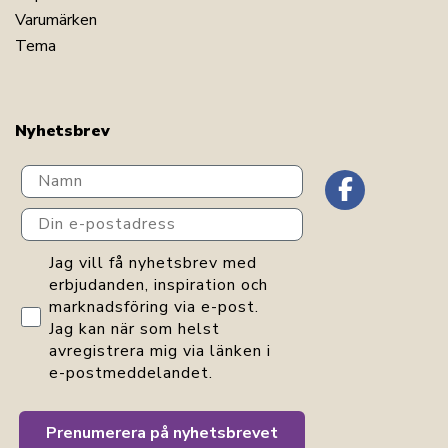
Varumärken
Tema
Nyhetsbrev
Navn
Din e-postadress
GDPR consent
Jag vill få nyhetsbrev med
erbjudanden, inspiration och
marknadsföring via e-post.
Jag kan när som helst
avregistrera mig via länken i
e-postmeddelandet.
Prenumerera på nyhetsbrevet