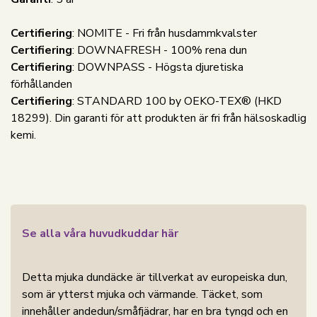
Certifiering
: NOMITE - Fri från husdammkvalster
Certifiering
: DOWNAFRESH - 100% rena dun
Certifiering
: DOWNPASS - Högsta djuretiska
förhållanden
Certifiering
: STANDARD 100 by OEKO-TEX® (HKD
18299). Din garanti för att produkten är fri från hälsoskadlig
kemi.
Se alla våra huvudkuddar här
Detta mjuka dundäcke är tillverkat av europeiska dun,
som är ytterst mjuka och värmande. Täcket, som
innehåller andedun/småfjädrar, har en bra tyngd och en