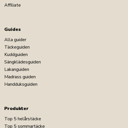
Affiliate
Guides
Alla guider
Täckeguiden
Kuddguiden
Sängklädesguiden
Lakanguiden
Madrass guiden
Handduksguiden
Produkter
Top 5 helårstäcke
Top 5 sommartäcke