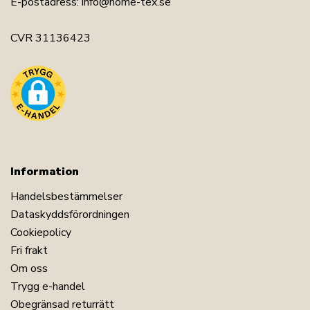
E-postadress:
info@home-tex.se
CVR 31136423
Information
Handelsbestämmelser
Dataskyddsförordningen
Cookiepolicy
Fri frakt
Om oss
Trygg e-handel
Obegränsad returrätt