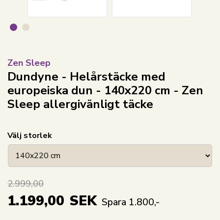
Zen Sleep
Dundyne - Helårstäcke med
europeiska dun - 140x220 cm - Zen
Sleep allergivänligt täcke
Välj storlek
2.999,00
1.199,00
SEK
Spara 1.800,-