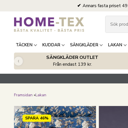
Annars fasta priset 49
TÄCKEN
KUDDAR
SÄNGKLÄDER
LAKAN
SÄNGKLÄDER OUTLET
‹
Från endast 139 kr.
Framsidan
»
Lakan
SPARA
46%