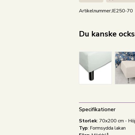
Artikelnummer:
JE250-70
Du kanske också
Specifikationer
Storlek
: 70x200 cm - Hö
Typ
: Formsydda lakan