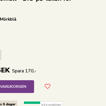
 Mörkblå
SEK
Spara 170,-
I VARUKORGEN
: 5 dagar