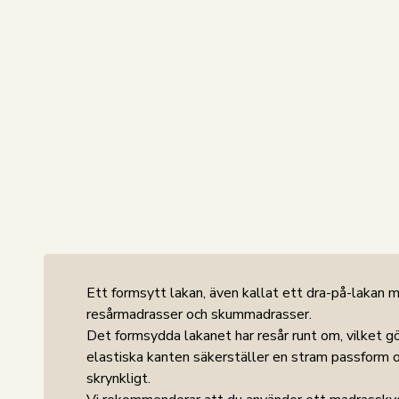
Ett formsytt lakan, även kallat ett dra-på-lakan m
resårmadrasser och skummadrasser.
Det formsydda lakanet har resår runt om, vilket g
elastiska kanten säkerställer en stram passform och
skrynkligt.