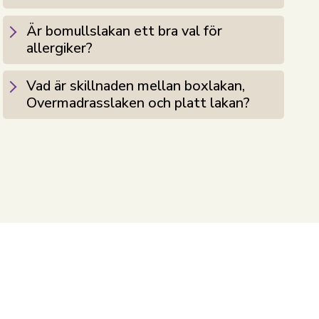
Är bomullslakan ett bra val för
allergiker?
Vad är skillnaden mellan boxlakan,
Overmadrasslaken och platt lakan?