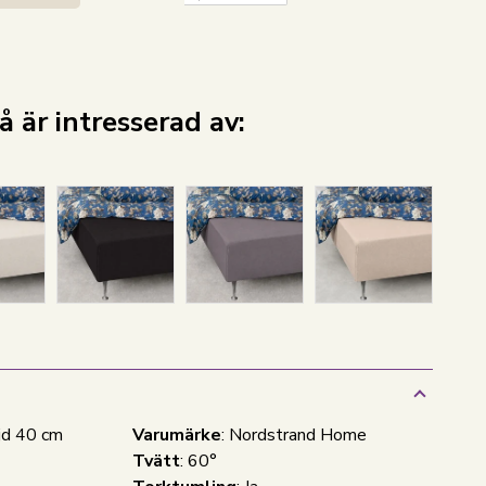
 är intresserad av:
jd 40 cm
Varumärke
: Nordstrand Home
Tvätt
: 60°