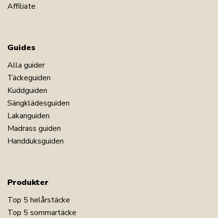
Affiliate
Guides
Alla guider
Täckeguiden
Kuddguiden
Sängklädesguiden
Lakanguiden
Madrass guiden
Handduksguiden
Produkter
Top 5 helårstäcke
Top 5 sommartäcke