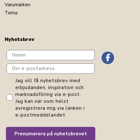
Varumärken
Tema
Nyhetsbrev
Navn
Din e-postadress
GDPR consent
Jag vill få nyhetsbrev med
erbjudanden, inspiration och
marknadsföring via e-post.
Jag kan när som helst
avregistrera mig via länken i
e-postmeddelandet.
Prenumerera på nyhetsbrevet