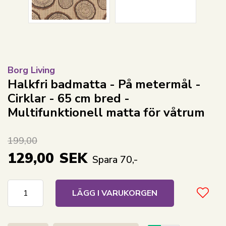
Borg Living
Halkfri badmatta - På metermål -
Cirklar - 65 cm bred -
Multifunktionell matta för våtrum
199,00
129,00
SEK
Spara 70,-
LÄGG I VARUKORGEN