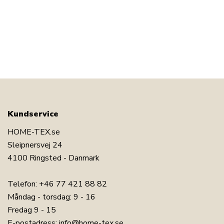
Kundservice
HOME-TEX.se
Sleipnersvej 24
4100 Ringsted - Danmark
Telefon:
+46 77 421 88 82
Måndag - torsdag: 9 - 16
Fredag 9 - 15
E-postadress:
info@home-tex.se