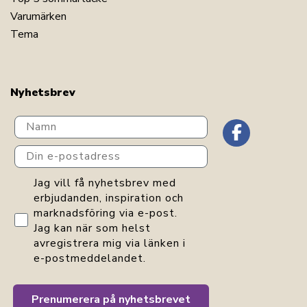
Varumärken
Tema
Nyhetsbrev
Navn
Din e-postadress
GDPR consent
Jag vill få nyhetsbrev med
erbjudanden, inspiration och
marknadsföring via e-post.
Jag kan när som helst
avregistrera mig via länken i
e-postmeddelandet.
Prenumerera på nyhetsbrevet