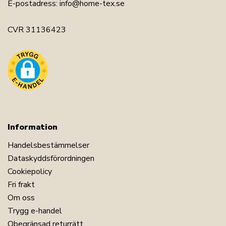
E-postadress:
info@home-tex.se
CVR 31136423
Information
Handelsbestämmelser
Dataskyddsförordningen
Cookiepolicy
Fri frakt
Om oss
Trygg e-handel
Obegränsad returrätt