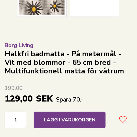
Borg Living
Halkfri badmatta - På metermål -
Vit med blommor - 65 cm bred -
Multifunktionell matta för våtrum
199,00
129,00
SEK
Spara 70,-
LÄGG I VARUKORGEN