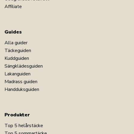
Affiliate
Guides
Alla guider
Täckeguiden
Kuddguiden
Sängklädesguiden
Lakanguiden
Madrass guiden
Handduksguiden
Produkter
Top 5 helårstäcke
Top 5 sommartäcke