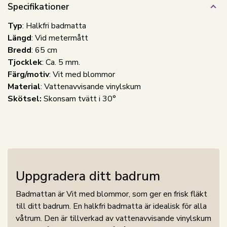
Specifikationer
Typ
: Halkfri badmatta
Längd
: Vid metermått
Bredd
: 65 cm
Tjocklek
: Ca. 5 mm.
Färg/motiv
: Vit med blommor
Material
: Vattenavvisande vinylskum
Skötsel:
Skonsam tvätt i 30°
Uppgradera ditt badrum
Badmattan är Vit med blommor, som ger en frisk fläkt
till ditt badrum. En halkfri badmatta är idealisk för alla
våtrum. Den är tillverkad av vattenavvisande vinylskum