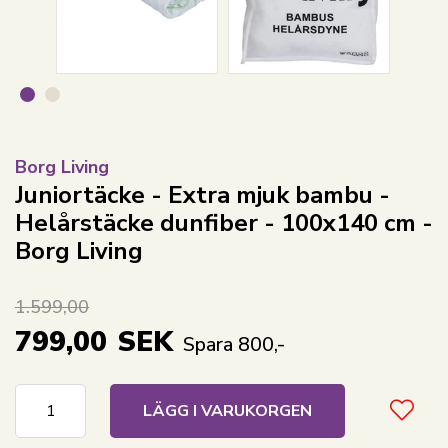
Borg Living
Juniortäcke - Extra mjuk bambu -
Helårstäcke dunfiber - 100x140 cm -
Borg Living
1.599,00
799,00
SEK
Spara 800,-
LÄGG I VARUKORGEN