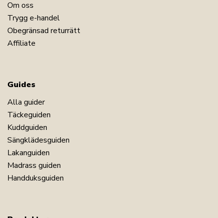
Om oss
Trygg e-handel
Obegränsad returrätt
Affiliate
Guides
Alla guider
Täckeguiden
Kuddguiden
Sängklädesguiden
Lakanguiden
Madrass guiden
Handduksguiden