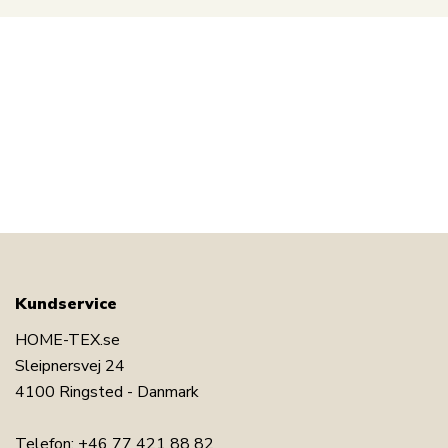
Kundservice
HOME-TEX.se
Sleipnersvej 24
4100 Ringsted - Danmark
Telefon:
+46 77 421 88 82