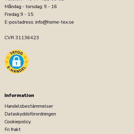
Måndag - torsdag: 9 - 16
Fredag 9 - 15
E-postadress:
info@home-tex.se
CVR 31136423
Information
Handelsbestämmelser
Dataskyddsförordningen
Cookiepolicy
Fri frakt