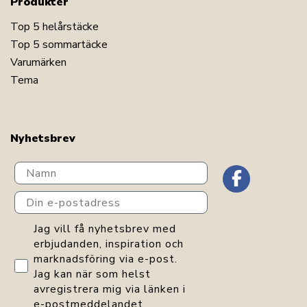
Produkter
Top 5 helårstäcke
Top 5 sommartäcke
Varumärken
Tema
Nyhetsbrev
Navn
Din e-postadress
GDPR consent
Jag vill få nyhetsbrev med
erbjudanden, inspiration och
marknadsföring via e-post.
Jag kan när som helst
avregistrera mig via länken i
e-postmeddelandet.