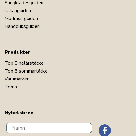
Sängklädesguiden
Lakanguiden
Madrass guiden
Handduksguiden
Produkter
Top 5 helårstäcke
Top 5 sommartäcke
Varumärken
Tema
Nyhetsbrev
Navn