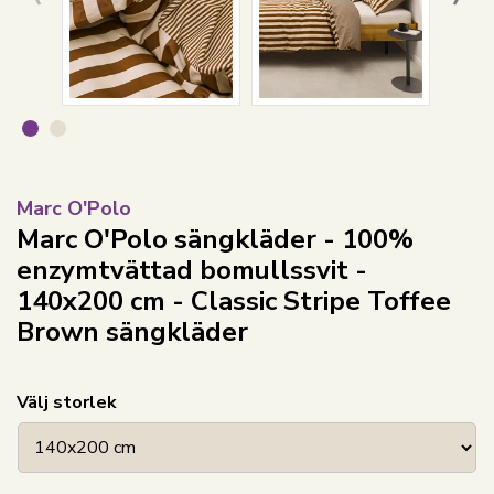
Marc O'Polo
Marc O'Polo sängkläder - 100%
enzymtvättad bomullssvit -
140x200 cm - Classic Stripe Toffee
Brown sängkläder
Välj storlek