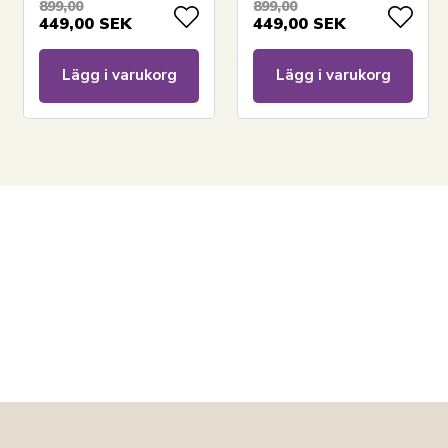
899,00
899,00
449,00
SEK
449,00
SEK
Lägg i varukorg
Lägg i varukorg