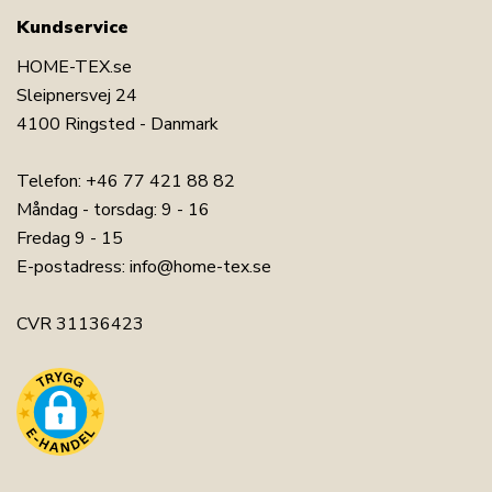
Kundservice
HOME-TEX.se
Sleipnersvej 24
4100 Ringsted - Danmark
Telefon:
+46 77 421 88 82
Måndag - torsdag: 9 - 16
Fredag 9 - 15
E-postadress:
info@home-tex.se
CVR 31136423