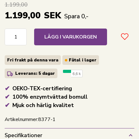
1.199,00
1.199,00
SEK
Spara 0,-
LÄGG I VARUKORGEN
Fri frakt på denna vara
Fåtal i lager
Leverans: 5 dagar
OEKO-TEX-certifiering
100% enzymtvättad bomull
Mjuk och härlig kvalitet
Artikelnummer:
8377-1
Specifikationer