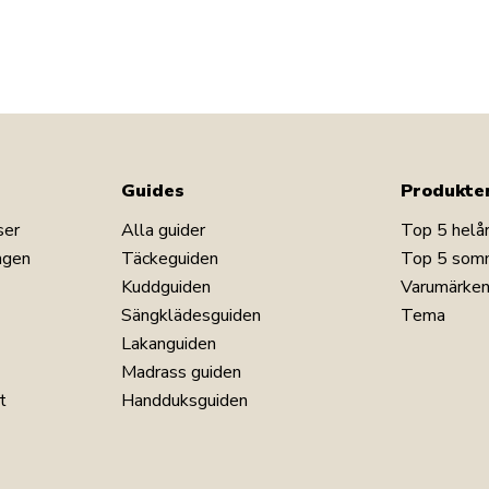
Guides
Produkte
ser
Alla guider
Top 5 helå
ngen
Täckeguiden
Top 5 som
Kuddguiden
Varumärke
Sängklädesguiden
Tema
Lakanguiden
Madrass guiden
t
Handduksguiden