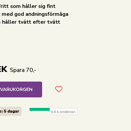
ritt som håller sig fint
al med god andningsförmåga
 håller tvätt efter tvätt
EK
Spara 70,-
I VARUKORGEN
: 5 dagar