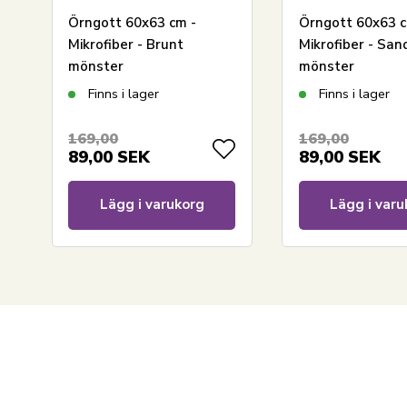
Örngott 60x63 cm -
Örngott 60x63 c
Mikrofiber - Brunt
Mikrofiber - San
mönster
mönster
Finns i lager
Finns i lager
169,00
169,00
89,00
SEK
89,00
SEK
Lägg i varukorg
Lägg i varu