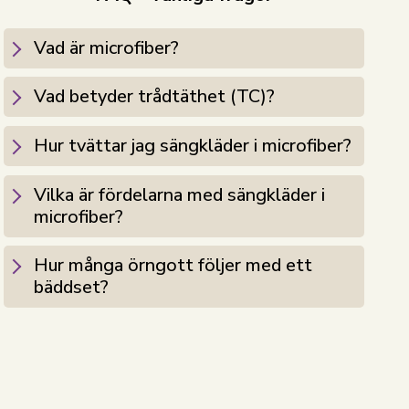
Vad är microfiber?
Vad betyder trådtäthet (TC)?
Hur tvättar jag sängkläder i microfiber?
Vilka är fördelarna med sängkläder i
microfiber?
Hur många örngott följer med ett
bäddset?