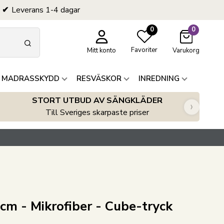
Leverans 1-4 dagar
0
0
Favoriter
Mitt konto
Varukorg
 MADRASSKYDD
RESVÄSKOR
INREDNING
STORT UTBUD AV SÄNGKLÄDER
›
Till Sveriges skarpaste priser
cm - Mikrofiber - Cube-tryck