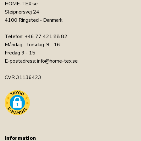
HOME-TEX.se
Sleipnersvej 24
4100 Ringsted - Danmark
Telefon:
+46 77 421 88 82
Måndag - torsdag: 9 - 16
Fredag 9 - 15
E-postadress:
info@home-tex.se
CVR 31136423
Information