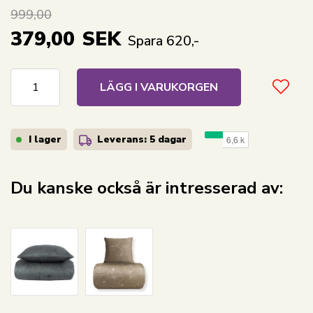
999,00
379,00
SEK
Spara 620,-
LÄGG I VARUKORGEN
I lager
Leverans: 5 dagar
Du kanske också är intresserad av: