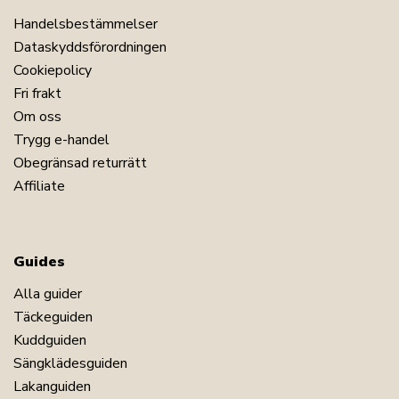
Handelsbestämmelser
Dataskyddsförordningen
Cookiepolicy
Fri frakt
Om oss
Trygg e-handel
Obegränsad returrätt
Affiliate
Guides
Alla guider
Täckeguiden
Kuddguiden
Sängklädesguiden
Lakanguiden