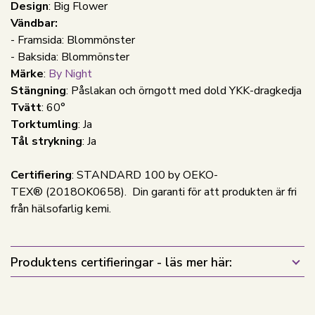
Design
: Big Flower
Vändbar:
- Framsida: Blommönster
- Baksida: Blommönster
Märke
:
By Night
Stängning
: Påslakan och örngott med dold YKK-dragkedja
Tvätt
: 60°
Torktumling
: Ja
Tål strykning
: Ja
Certifiering
: STANDARD 100 by OEKO-
TEX® (2018OK0658). Din garanti för att produkten är fri
från hälsofarlig kemi.
Produktens certifieringar - läs mer här: