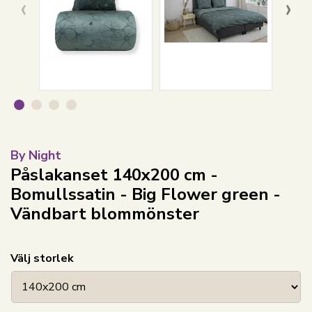
‹
›
By Night
Påslakanset 140x200 cm -
Bomullssatin - Big Flower green -
Vändbart blommönster
Välj storlek