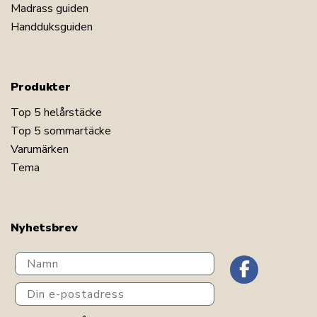
Madrass guiden
Handduksguiden
Produkter
Top 5 helårstäcke
Top 5 sommartäcke
Varumärken
Tema
Nyhetsbrev
Navn
Din e-postadress