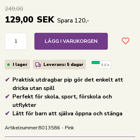
249,00
129,00
SEK
Spara 120,-
LÄGG I VARUKORGEN
I lager
Leverans: 5 dagar
Praktisk utdragbar pip gör det enkelt att
dricka utan spill
Perfekt för skola, sport, förskola och
utflykter
Lätt för barn att själva öppna och stänga
Artikelnummer:
8013586 - Pink