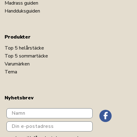
Madrass guiden
Handduksguiden
Produkter
Top 5 helårstäcke
Top 5 sommartäcke
Varumärken
Tema
Nyhetsbrev
Navn
Din e-postadress