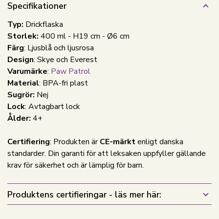
Specifikationer
Typ:
Drickflaska
Storlek:
400 ml - H19 cm - Ø6 cm
Färg
: Ljusblå och ljusrosa
Design
: Skye och Everest
Varumärke
:
Paw Patrol
Material
: BPA-fri plast
Sugrör:
Nej
Lock
: Avtagbart lock
Ålder:
4+
Certifiering
: Produkten är
CE-märkt
enligt danska
standarder. Din garanti för att leksaken uppfyller gällande
krav för säkerhet och är lämplig för barn.
Produktens certifieringar - läs mer här: