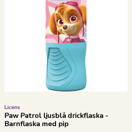
Licens
Paw Patrol ljusblå drickflaska -
Barnflaska med pip