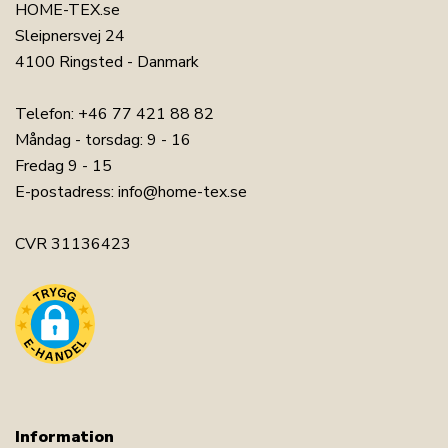
HOME-TEX.se
Sleipnersvej 24
4100 Ringsted - Danmark
Telefon:
+46 77 421 88 82
Måndag - torsdag: 9 - 16
Fredag 9 - 15
E-postadress:
info@home-tex.se
CVR 31136423
Information