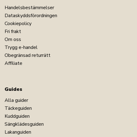
Handelsbestämmelser
Dataskyddsförordningen
Cookiepolicy
Fri frakt
Om oss
Trygg e-handel
Obegränsad returrätt
Affiliate
Guides
Alla guider
Täckeguiden
Kuddguiden
Sängklädesguiden
Lakanguiden