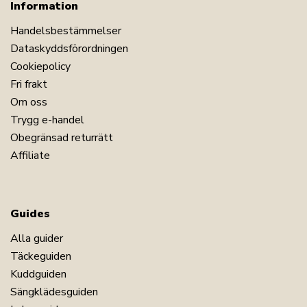
Information
Handelsbestämmelser
Dataskyddsförordningen
Cookiepolicy
Fri frakt
Om oss
Trygg e-handel
Obegränsad returrätt
Affiliate
Guides
Alla guider
Täckeguiden
Kuddguiden
Sängklädesguiden