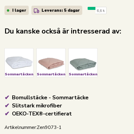
I lager
Leverans: 5 dagar
Du kanske också är intresserad av:
Sommartäcken
Sommartäcken
Sommartäcken
Bomullstäcke - Sommartäcke
Slitstark mikrofiber
OEKO-TEX®-certifierat
Artikelnummer:
Zen9073-1