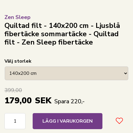
Zen Sleep
Quiltad filt - 140x200 cm - Ljusblå
fibertäcke sommartäcke - Quiltad
filt - Zen Sleep fibertäcke
Välj storlek
399,00
179,00
SEK
Spara 220,-
LÄGG I VARUKORGEN