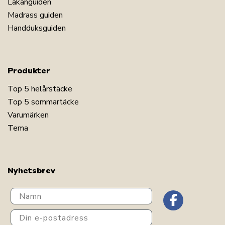
Lakanguiden
Madrass guiden
Handduksguiden
Produkter
Top 5 helårstäcke
Top 5 sommartäcke
Varumärken
Tema
Nyhetsbrev
Navn
Din e-postadress