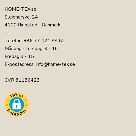
HOME-TEX.se
Sleipnersvej 24
4100 Ringsted - Danmark
Telefon:
+46 77 421 88 82
Måndag - torsdag: 9 - 16
Fredag 9 - 15
E-postadress:
info@home-tex.se
CVR 31136423