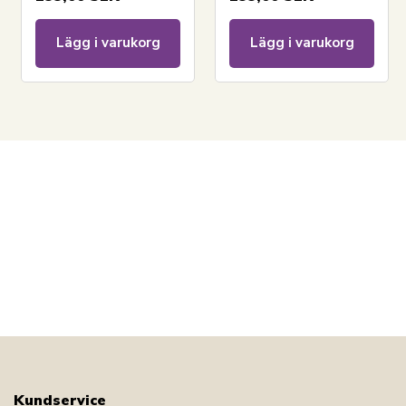
Lägg i varukorg
Lägg i varukorg
Kundservice