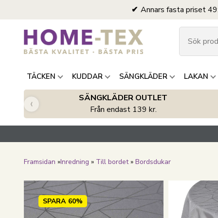
Annars fasta priset 49
TÄCKEN
KUDDAR
SÄNGKLÄDER
LAKAN
SÄNGKLÄDER OUTLET
‹
Från endast 139 kr.
Framsidan
»
Inredning
»
Till bordet
»
Bordsdukar
SPARA
60%