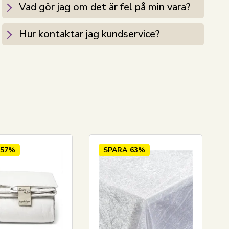
Vad gör jag om det är fel på min vara?
Hur kontaktar jag kundservice?
57%
SPARA
63%