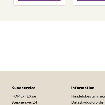
Kundservice
Information
HOME-TEX.se
Handelsbestämmel
Sleipnersvej 24
Dataskyddsförordni