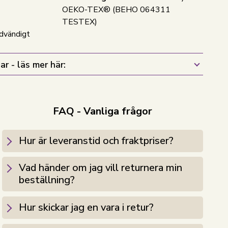
OEKO-TEX® (BEHO 064311
TESTEX)
ödvändigt
ar - läs mer här:
FAQ - Vanliga frågor
Hur är leveranstid och fraktpriser?
Vad händer om jag vill returnera min
beställning?
Hur skickar jag en vara i retur?