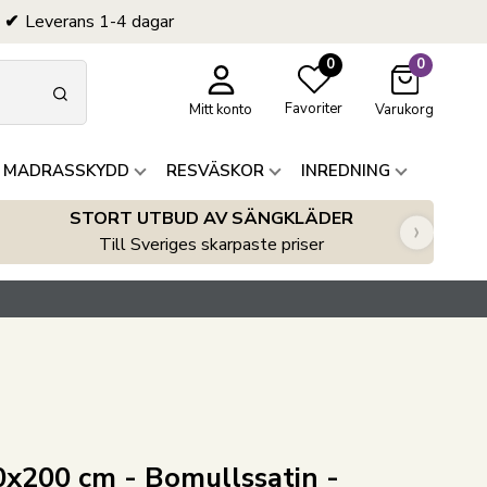
Leverans 1-4 dagar
0
0
Favoriter
Mitt konto
Varukorg
 MADRASSKYDD
RESVÄSKOR
INREDNING
STORT UTBUD AV SÄNGKLÄDER
›
Till Sveriges skarpaste priser
x200 cm - Bomullssatin -