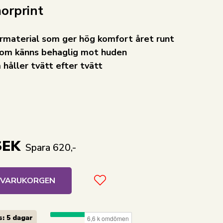
orprint
rmaterial som ger hög komfort året runt
 som känns behaglig mot huden
 håller tvätt efter tvätt
SEK
Spara 620,-
I VARUKORGEN
: 5 dagar