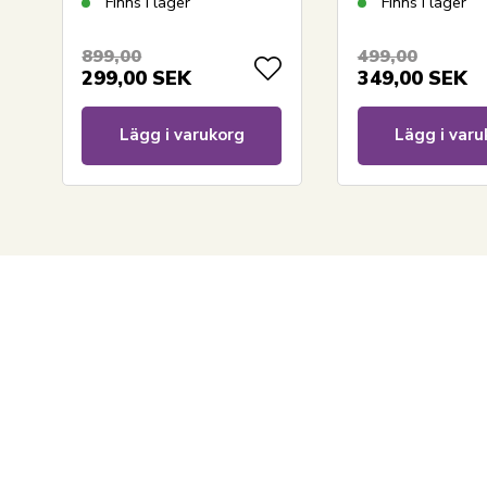
Finns i lager
Finns i lager
899,00
499,00
299,00
SEK
349,00
SEK
Lägg i varukorg
Lägg i varu