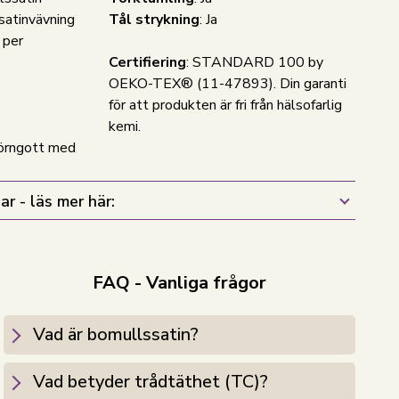
satinvävning
Tål strykning
: Ja
 per
Certifiering
: STANDARD 100 by
OEKO-TEX® (11-47893). Din garanti
för att produkten är fri från hälsofarlig
kemi.
 örngott med
ar - läs mer här:
FAQ - Vanliga frågor
Vad är bomullssatin?
Vad betyder trådtäthet (TC)?