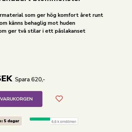
rmaterial som ger hög komfort året runt
 som känns behaglig mot huden
m ger två stilar i ett påslakanset
SEK
Spara 620,-
I VARUKORGEN
: 5 dagar