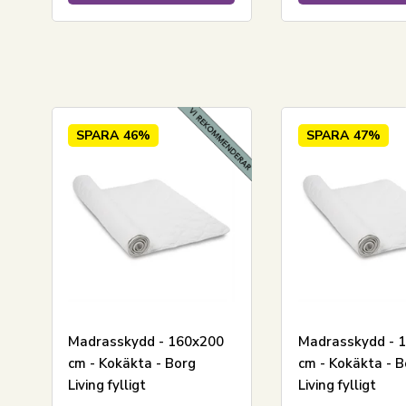
SPARA
46%
SPARA
47%
LÄGG I VARUKORGEN
Madrasskydd - 160x200
Madrasskydd - 
cm - Kokäkta - Borg
cm - Kokäkta - B
Living fylligt
Living fylligt