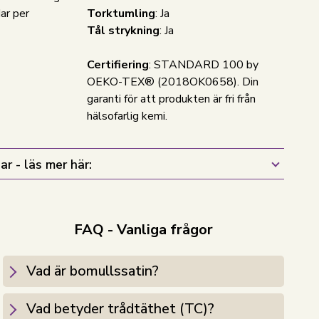
ar per
Torktumling
: Ja
Tål strykning
: Ja
Certifiering
: STANDARD 100 by
OEKO-TEX® (2018OK0658). Din
garanti för att produkten är fri från
hälsofarlig kemi.
ar - läs mer här:
FAQ - Vanliga frågor
Vad är bomullssatin?
Vad betyder trådtäthet (TC)?