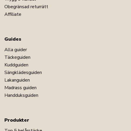
Obegränsad returrätt
Affiliate
Guides
Alla guider
Täckeguiden
Kuddguiden
Sängklädesguiden
Lakanguiden
Madrass guiden
Handduksguiden
Produkter
Top 5 helårstäcke