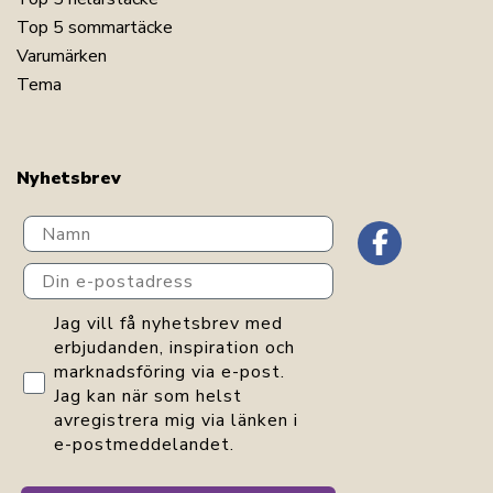
Top 5 sommartäcke
Varumärken
Tema
Nyhetsbrev
Navn
Din e-postadress
GDPR consent
Jag vill få nyhetsbrev med
erbjudanden, inspiration och
marknadsföring via e-post.
Jag kan när som helst
avregistrera mig via länken i
e-postmeddelandet.