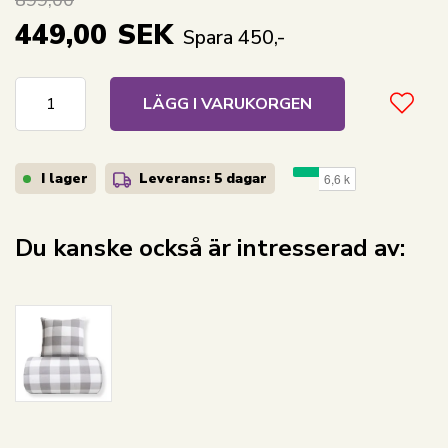
899,00
449,00
SEK
Spara 450,-
LÄGG I VARUKORGEN
I lager
Leverans: 5 dagar
Du kanske också är intresserad av: