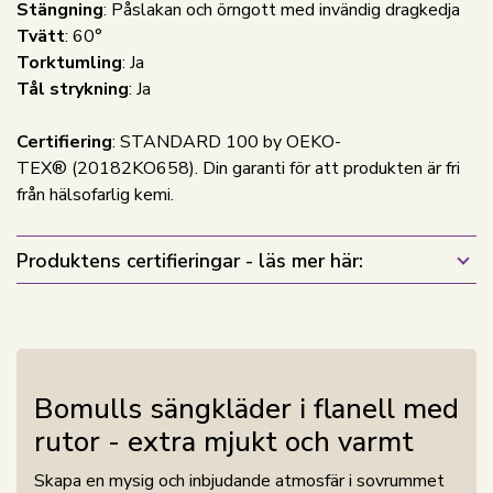
Stängning
: Påslakan och örngott med invändig dragkedja
Tvätt
: 60°
Torktumling
: Ja
Tål strykning
: Ja
Certifiering
: STANDARD 100 by OEKO-
TEX® (20182KO658). Din garanti för att produkten är fri
från hälsofarlig kemi.
Produktens certifieringar - läs mer här:
Bomulls sängkläder i flanell med
rutor - extra mjukt och varmt
Skapa en mysig och inbjudande atmosfär i sovrummet