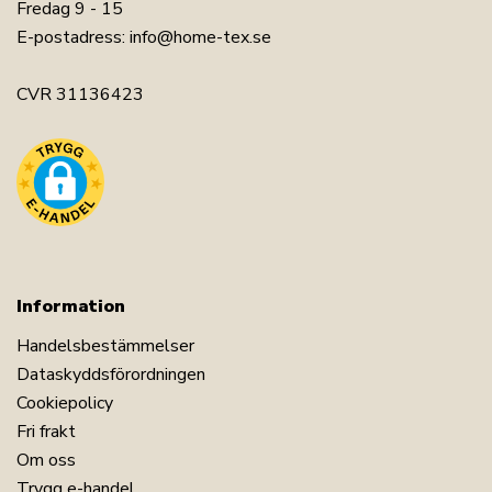
Fredag 9 - 15
E-postadress:
info@home-tex.se
CVR 31136423
Information
Handelsbestämmelser
Dataskyddsförordningen
Cookiepolicy
Fri frakt
Om oss
Trygg e-handel