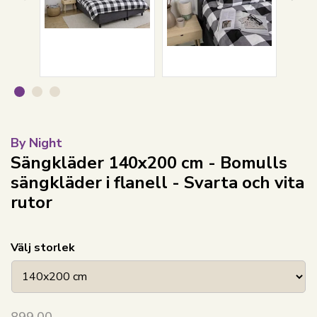
By Night
Sängkläder 140x200 cm - Bomulls
sängkläder i flanell - Svarta och vita
rutor
Välj storlek