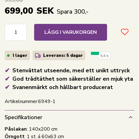
699,00
SEK
Spara 300,-
LÄGG I VARUKORGEN
I lager
Leverans: 5 dagar
Stenvättat utseende, med ett unikt uttryck
God trådtäthet som säkerställer en mjuk yta
Svanenmärkt och hållbart producerat
Artikelnummer:
6949-1
Specifikationer
Påslakan
: 140x200 cm
Örngott
: 1 st. á 60x63 cm