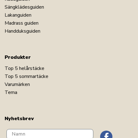
Sängklädesguiden
Lakanguiden
Madrass guiden
Handduksguiden
Produkter
Top 5 helårstäcke
Top 5 sommartäcke
Varumärken
Tema
Nyhetsbrev
Navn