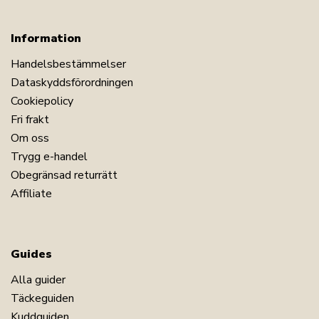
Information
Handelsbestämmelser
Dataskyddsförordningen
Cookiepolicy
Fri frakt
Om oss
Trygg e-handel
Obegränsad returrätt
Affiliate
Guides
Alla guider
Täckeguiden
Kuddguiden