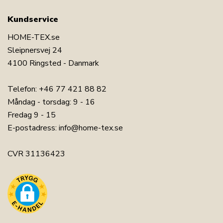
Kundservice
HOME-TEX.se
Sleipnersvej 24
4100 Ringsted - Danmark
Telefon:
+46 77 421 88 82
Måndag - torsdag: 9 - 16
Fredag 9 - 15
E-postadress:
info@home-tex.se
CVR 31136423