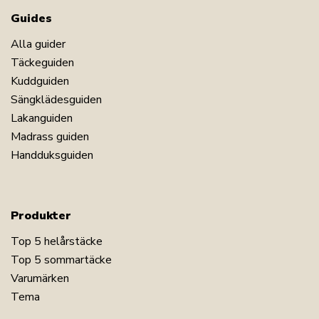
Guides
Alla guider
Täckeguiden
Kuddguiden
Sängklädesguiden
Lakanguiden
Madrass guiden
Handduksguiden
Produkter
Top 5 helårstäcke
Top 5 sommartäcke
Varumärken
Tema