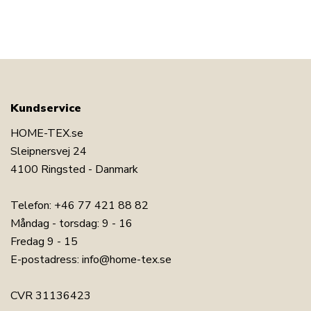
Kundservice
HOME-TEX.se
Sleipnersvej 24
4100 Ringsted - Danmark
Telefon:
+46 77 421 88 82
Måndag - torsdag: 9 - 16
Fredag 9 - 15
E-postadress:
info@home-tex.se
CVR 31136423