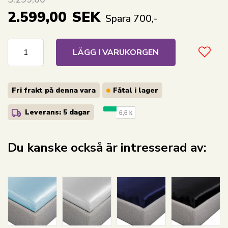
2.599,00
SEK
Spara 700,-
LÄGG I VARUKORGEN
Fri frakt på denna vara
Fåtal i lager
Leverans: 5 dagar
Du kanske också är intresserad av: