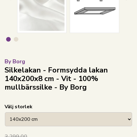
By Borg
Silkelakan - Formsydda lakan
140x200x8 cm - Vit - 100%
mullbärssilke - By Borg
Välj storlek
3.299,00