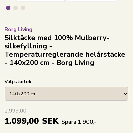
Borg Living
Silktäcke med 100% Mulberry-
silkefyllning -
Temperaturreglerande helårstäcke
- 140x200 cm - Borg Living
Välj storlek
2.999,00
1.099,00
SEK
Spara 1.900,-