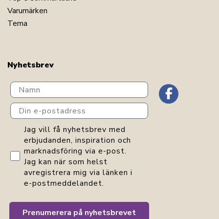
Varumärken
Tema
Nyhetsbrev
Navn
Din e-postadress
GDPR consent
Jag vill få nyhetsbrev med
erbjudanden, inspiration och
marknadsföring via e-post.
Jag kan när som helst
avregistrera mig via länken i
e-postmeddelandet.
Prenumerera på nyhetsbrevet