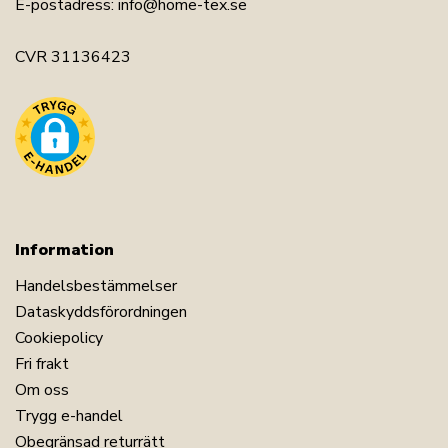
E-postadress:
info@home-tex.se
CVR 31136423
Information
Handelsbestämmelser
Dataskyddsförordningen
Cookiepolicy
Fri frakt
Om oss
Trygg e-handel
Obegränsad returrätt