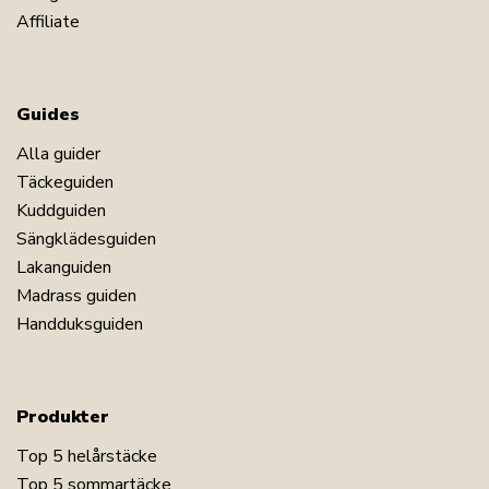
Affiliate
Guides
Alla guider
Täckeguiden
Kuddguiden
Sängklädesguiden
Lakanguiden
Madrass guiden
Handduksguiden
Produkter
Top 5 helårstäcke
Top 5 sommartäcke