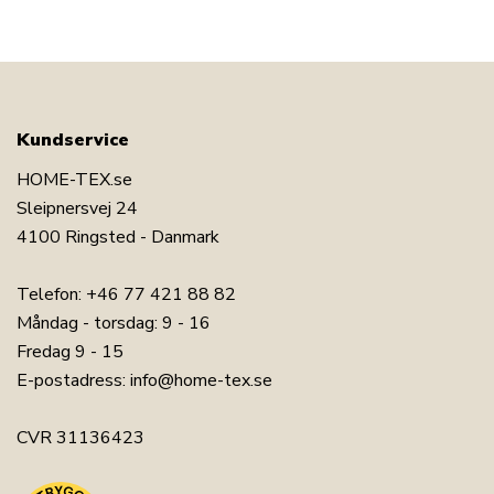
Kundservice
HOME-TEX.se
Sleipnersvej 24
4100 Ringsted - Danmark
Telefon:
+46 77 421 88 82
Måndag - torsdag: 9 - 16
Fredag 9 - 15
E-postadress:
info@home-tex.se
CVR 31136423