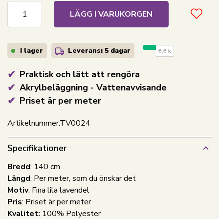
LÄGG I VARUKORGEN
I lager
Leverans: 5 dagar
Praktisk och lätt att rengöra
Akrylbeläggning - Vattenavvisande
Priset är per meter
Artikelnummer:
TV0024
Specifikationer
Bredd
: 140 cm
Längd
: Per meter, som du önskar det
Motiv
: Fina lila lavendel
Pris
: Priset är per meter
Kvalitet:
100% Polyester