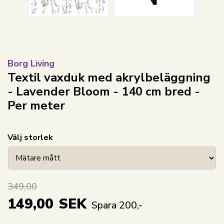
Borg Living
Textil vaxduk med akrylbeläggning
- Lavender Bloom - 140 cm bred -
Per meter
Välj storlek
349,00
149,00
SEK
Spara 200,-