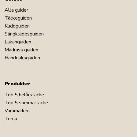
Alla guider
Täckeguiden
Kuddguiden
Sängklädesguiden
Lakanguiden
Madrass guiden
Handduksguiden
Produkter
Top 5 helårstäcke
Top 5 sommartäcke
Varumärken
Tema