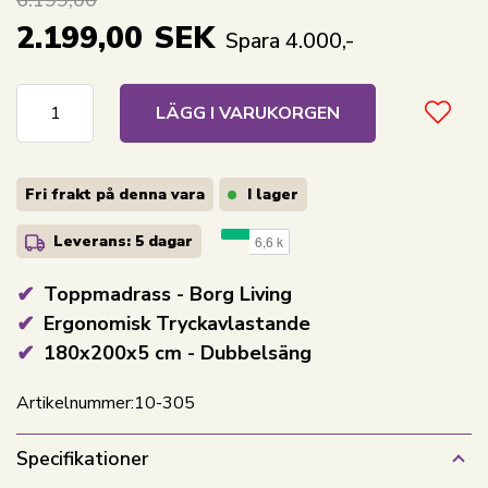
6.199,00
2.199,00
SEK
Spara 4.000,-
LÄGG I VARUKORGEN
Fri frakt på denna vara
I lager
Leverans: 5 dagar
Toppmadrass - Borg Living
Ergonomisk Tryckavlastande
180x200x5 cm - Dubbelsäng
Artikelnummer:
10-305
Specifikationer