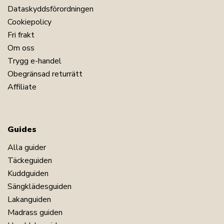
Dataskyddsförordningen
Cookiepolicy
Fri frakt
Om oss
Trygg e-handel
Obegränsad returrätt
Affiliate
Guides
Alla guider
Täckeguiden
Kuddguiden
Sängklädesguiden
Lakanguiden
Madrass guiden