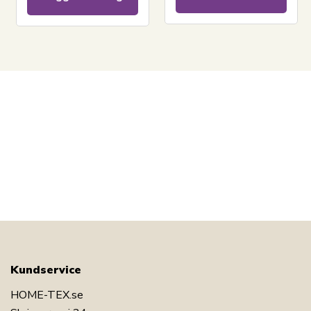
Kundservice
HOME-TEX.se