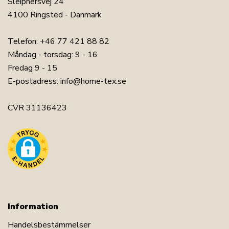
Sleipnersvej 24
4100 Ringsted - Danmark
Telefon:
+46 77 421 88 82
Måndag - torsdag: 9 - 16
Fredag 9 - 15
E-postadress:
info@home-tex.se
CVR 31136423
Information
Handelsbestämmelser