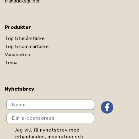
Handduksguiden
Produkter
Top 5 helårstäcke
Top 5 sommartäcke
Varumärken
Tema
Nyhetsbrev
Navn
Din e-postadress
GDPR consent
Jag vill få nyhetsbrev med
erbjudanden, inspiration och