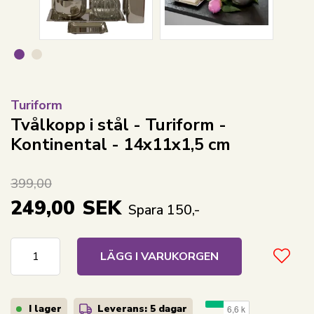
Turiform
Tvålkopp i stål - Turiform -
Kontinental - 14x11x1,5 cm
399,00
249,00
SEK
Spara 150,-
LÄGG I VARUKORGEN
I lager
Leverans: 5 dagar