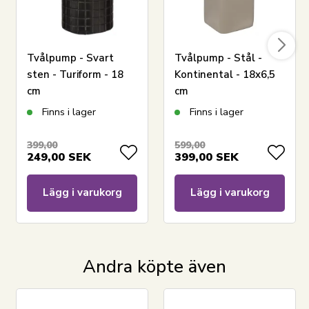
Tvålpump - Svart
Tvålpump - Stål -
sten - Turiform - 18
Kontinental - 18x6,5
cm
cm
Finns i lager
Finns i lager
399,00
599,00
249,00
SEK
399,00
SEK
Lägg i varukorg
Lägg i varukorg
Andra köpte även