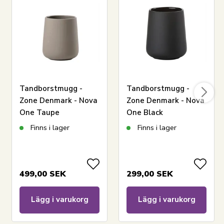
Tandborstmugg -
Tandborstmugg -
Zone Denmark - Nova
Zone Denmark - Nova
One Taupe
One Black
Finns i lager
Finns i lager
499,00
SEK
299,00
SEK
Lägg i varukorg
Lägg i varukorg