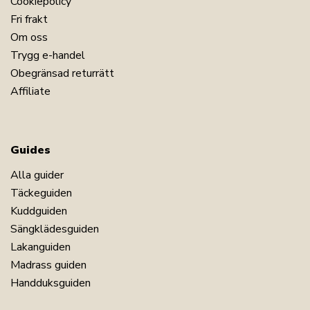
Cookiepolicy
Fri frakt
Om oss
Trygg e-handel
Obegränsad returrätt
Affiliate
Guides
Alla guider
Täckeguiden
Kuddguiden
Sängklädesguiden
Lakanguiden
Madrass guiden
Handduksguiden