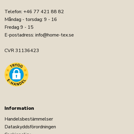
Telefon:
+46 77 421 88 82
Måndag - torsdag: 9 - 16
Fredag 9 - 15
E-postadress:
info@home-tex.se
CVR 31136423
Information
Handelsbestämmelser
Dataskyddsförordningen