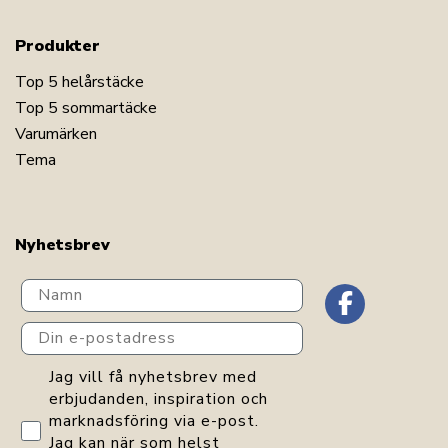
Produkter
Top 5 helårstäcke
Top 5 sommartäcke
Varumärken
Tema
Nyhetsbrev
Navn
Din e-postadress
GDPR consent
Jag vill få nyhetsbrev med
erbjudanden, inspiration och
marknadsföring via e-post.
Jag kan när som helst