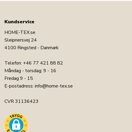
Kundservice
HOME-TEX.se
Sleipnersvej 24
4100 Ringsted - Danmark
Telefon:
+46 77 421 88 82
Måndag - torsdag: 9 - 16
Fredag 9 - 15
E-postadress:
info@home-tex.se
CVR 31136423