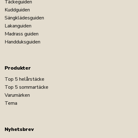
Täckeguiden
Kuddguiden
Sängklädesguiden
Lakanguiden
Madrass guiden
Handduksguiden
Produkter
Top 5 helårstäcke
Top 5 sommartäcke
Varumärken
Tema
Nyhetsbrev