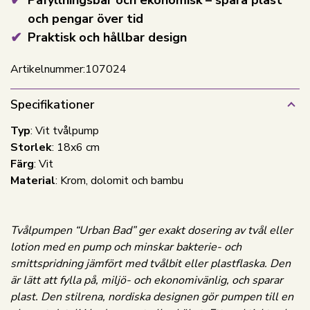
och pengar över tid
Praktisk och hållbar design
Artikelnummer:
107024
Specifikationer
Typ
: Vit tvålpump
Storlek
: 18x6 cm
Färg
: Vit
Material
: Krom, dolomit och bambu
Tvålpumpen “Urban Bad” ger exakt dosering av tvål eller
lotion med en pump och minskar bakterie- och
smittspridning jämfört med tvålbit eller plastflaska. Den
är lätt att fylla på, miljö- och ekonomivänlig, och sparar
plast. Den stilrena, nordiska designen gör pumpen till en