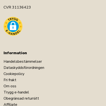
CVR 31136423
Information
Handelsbestämmelser
Dataskyddsförordningen
Cookiepolicy
Fri frakt
Om oss
Trygg e-handel
Obegränsad returrätt
Affiliate