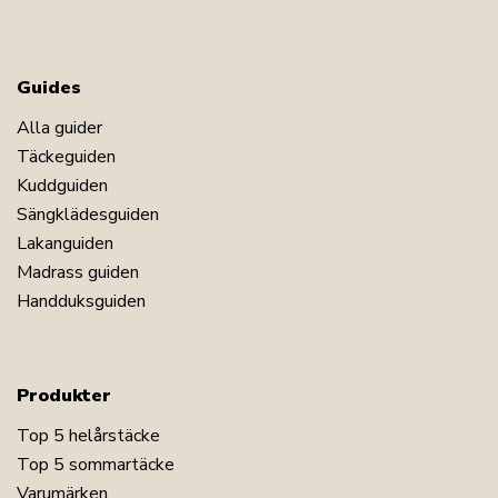
Guides
Alla guider
Täckeguiden
Kuddguiden
Sängklädesguiden
Lakanguiden
Madrass guiden
Handduksguiden
Produkter
Top 5 helårstäcke
Top 5 sommartäcke
Varumärken