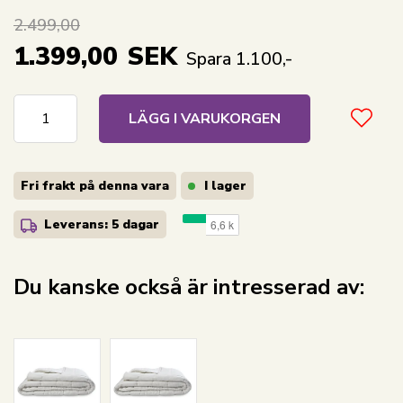
2.499,00
1.399,00
SEK
Spara 1.100,-
LÄGG I VARUKORGEN
Fri frakt på denna vara
I lager
Leverans: 5 dagar
Du kanske också är intresserad av: