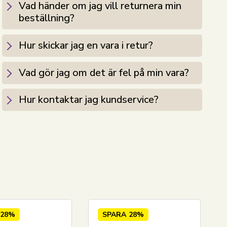
Vad händer om jag vill returnera min
beställning?
Hur skickar jag en vara i retur?
Vad gör jag om det är fel på min vara?
Hur kontaktar jag kundservice?
28%
SPARA
28%