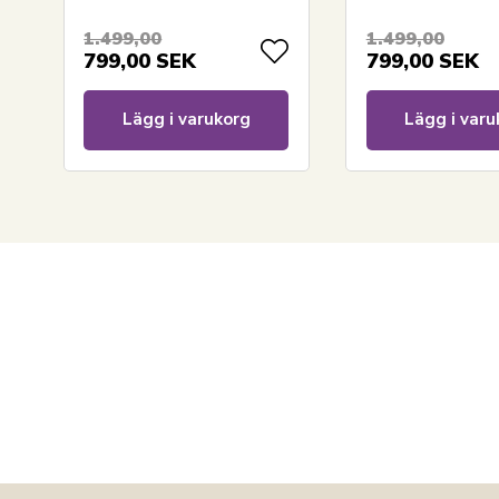
1.499,00
1.499,00
799,00
SEK
799,00
SEK
Lägg i varukorg
Lägg i varu