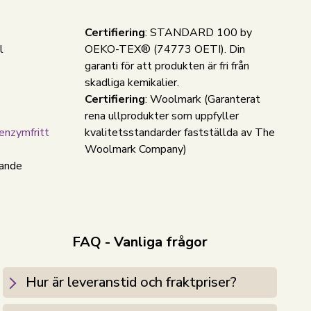
Certifiering
: STANDARD 100 by
l
OEKO-TEX® (74773 OETI). Din
garanti för att produkten är fri från
skadliga kemikalier.
Certifiering
: Woolmark (Garanterat
rena ullprodukter som uppfyller
enzymfritt
kvalitetsstandarder fastställda av The
Woolmark Company)
gande
FAQ - Vanliga frågor
Hur är leveranstid och fraktpriser?