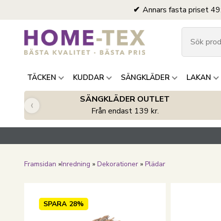
Annars fasta priset 49
TÄCKEN
KUDDAR
SÄNGKLÄDER
LAKAN
SÄNGKLÄDER OUTLET
‹
Från endast 139 kr.
Framsidan
»
Inredning
»
Dekorationer
»
Plädar
SPARA
28%