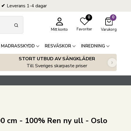
Leverans 1-4 dagar
0
0
Favoriter
Mitt konto
Varukorg
 MADRASSKYDD
RESVÄSKOR
INREDNING
STORT UTBUD AV SÄNGKLÄDER
›
Till Sveriges skarpaste priser
0 cm - 100% Ren ny ull - Oslo