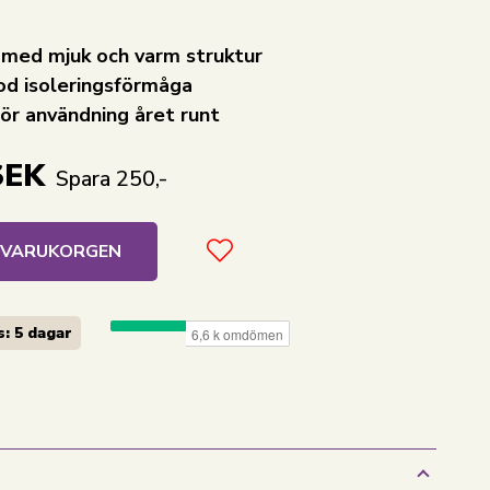
 med mjuk och varm struktur
od isoleringsförmåga
ör användning året runt
SEK
Spara 250,-
I VARUKORGEN
: 5 dagar